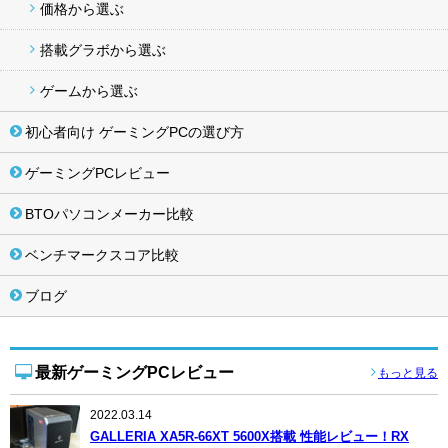
価格から選ぶ
搭載グラボから選ぶ
ゲームから選ぶ
初心者向け ゲーミングPCの選び方
ゲーミングPCレビュー
BTOパソコンメーカー比較
ベンチマークスコア比較
ブログ
最新ゲーミングPCレビュー
もっと見る
2022.03.14
GALLERIA XA5R-66XT 5600X搭載 性能レビュー！RX