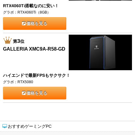
RTX4060Ti搭載なのに安い！
グラボ：RTX4060Ti（8GB）
価格を見る
3
第
位
GALLERIA XMC9A-R58-GD
ハイエンドで最新FPSもサクサク！
グラボ：RTX5080
価格を見る
おすすめゲーミングPC