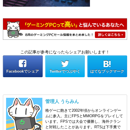
この記事が参考になったらシェアお願いします！
Facebookでシェア
Twitterでつぶやく
はてなブックマーク
管理人 うらみん
格ゲーに飽きて2002年頃からオンラインゲー
ムに参入。主にFPSとMMORPGをプレイして
います。FPSでは大会で優勝し、海外クラン
と対戦したことがあります。RTSは下手糞で