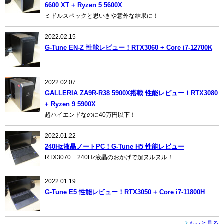
6600 XT + Ryzen 5 5600X
ミドルスペックと思いきや意外な結果に！
2022.02.15
G-Tune EN-Z 性能レビュー！RTX3060 + Core i7-12700K
2022.02.07
GALLERIA ZA9R-R38 5900X搭載 性能レビュー！RTX3080
+ Ryzen 9 5900X
超ハイエンドなのに40万円以下！
2022.01.22
240Hz液晶ノートPC！G-Tune H5 性能レビュー
RTX3070 + 240Hz液晶のおかげで超ヌルヌル！
2022.01.19
G-Tune E5 性能レビュー！RTX3050 + Core i7-11800H
もっと見る