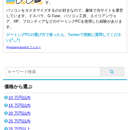
す。
パソコンをカスタマイズするのが好きなので、趣味で当サイトを運営
しています。ドスパラ、G-Tune、パソコン工房、エイリアンウェ
ア、HP、フロンティアなどのゲーミングPCを使用した経験がありま
す。
ゲーミングPCの選び方で迷ったら、Twitterで気軽に質問してくださ
い(╹◡╹)
@gamepcbankをフォロー
価格から選ぶ
10 万円以内
15 万円以内
20 万円以内
25 万円以内
25 万円以上