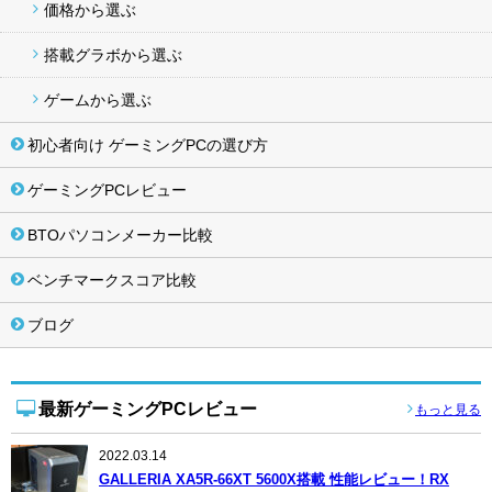
価格から選ぶ
搭載グラボから選ぶ
ゲームから選ぶ
初心者向け ゲーミングPCの選び方
ゲーミングPCレビュー
BTOパソコンメーカー比較
ベンチマークスコア比較
ブログ
最新ゲーミングPCレビュー
もっと見る
2022.03.14
GALLERIA XA5R-66XT 5600X搭載 性能レビュー！RX