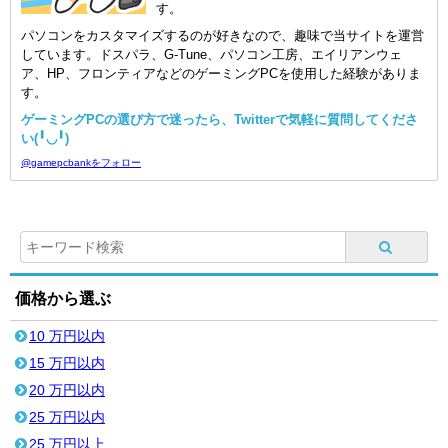
す。
パソコンをカスタマイズするのが好きなので、趣味で当サイトを運営
しています。ドスパラ、G-Tune、パソコン工房、エイリアンウェ
ア、HP、フロンティアなどのゲーミングPCを使用した経験がありま
す。
ゲーミングPCの選び方で迷ったら、Twitterで気軽に質問してくださ
い(╹◡╹)
@gamepcbankをフォロー
価格から選ぶ
10 万円以内
15 万円以内
20 万円以内
25 万円以内
25 万円以上