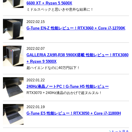
6600 XT + Ryzen 5 5600X
ミドルスペックと思いきや意外な結果に！
2022.02.15
G-Tune EN-Z 性能レビュー！RTX3060 + Core i7-12700K
2022.02.07
GALLERIA ZA9R-R38 5900X搭載 性能レビュー！RTX3080
+ Ryzen 9 5900X
超ハイエンドなのに40万円以下！
2022.01.22
240Hz液晶ノートPC！G-Tune H5 性能レビュー
RTX3070 + 240Hz液晶のおかげで超ヌルヌル！
2022.01.19
G-Tune E5 性能レビュー！RTX3050 + Core i7-11800H
もっと見る