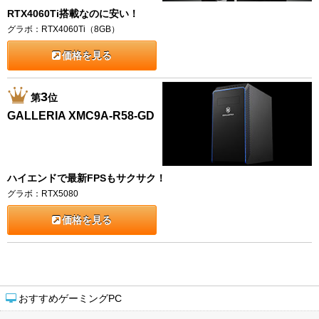
RTX4060Ti搭載なのに安い！
グラボ：RTX4060Ti（8GB）
価格を見る
3
第
位
GALLERIA XMC9A-R58-GD
ハイエンドで最新FPSもサクサク！
グラボ：RTX5080
価格を見る
おすすめゲーミングPC