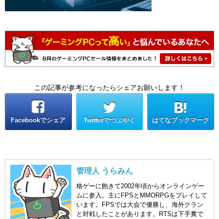
この記事が参考になったらシェアお願いします！
Facebookでシェア
Twitterでつぶやく
はてなブックマーク
管理人 うらみん
格ゲーに飽きて2002年頃からオンラインゲー
ムに参入。主にFPSとMMORPGをプレイして
います。FPSでは大会で優勝し、海外クラン
と対戦したことがあります。RTSは下手糞で