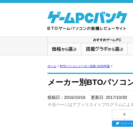
ホーム
>
BTOパソコンメーカー比較 2026年版
>
メーカー別BTOパソコ
投稿日：
2016/10/16
更新日:
2017/10/30
※当ページはアフィリエイトプログラムによ
0
ツイー