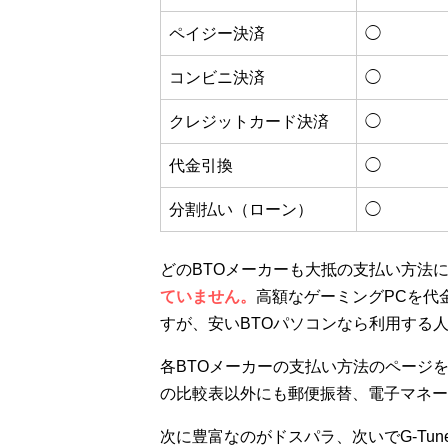
ペイジー決済
◯
コンビニ決済
◯
クレジットカード決済
◯
代金引換
◯
分割払い（ローン）
◯
どのBTOメーカーも大抵の支払い方法
ていません。
高額なゲーミングPCを代
すが、安いBTOパソコンなら利用する
各BTOメーカーの支払い方法のページ
の比較表以外にも郵便振替、電子マネー
次に豊富なのがドスパラ、次いでG-Tu