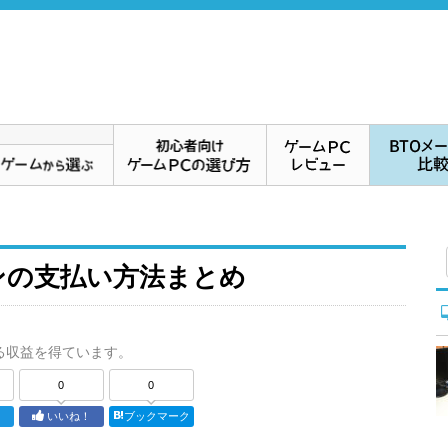
ンの支払い方法まとめ
る収益を得ています。
0
0
ト
いいね！
ブックマーク