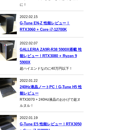
に！
2022.02.15
G-Tune EN-Z 性能レビュー！
RTX3060 + Core i7-12700K
2022.02.07
GALLERIA ZA9R-R38 5900X搭載 性
能レビュー！RTX3080 + Ryzen 9
5900X
超ハイエンドなのに40万円以下！
2022.01.22
240Hz液晶ノートPC！G-Tune H5 性
能レビュー
RTX3070 + 240Hz液晶のおかげで超ヌ
ルヌル！
2022.01.19
G-Tune E5 性能レビュー！RTX3050