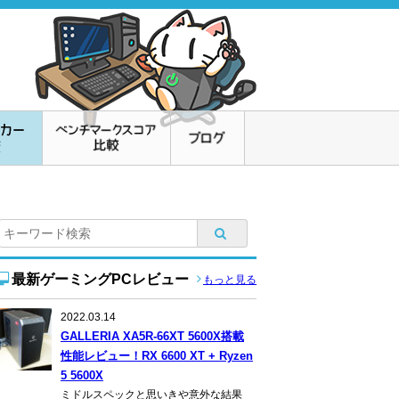
最新ゲーミングPCレビュー
もっと見る
2022.03.14
GALLERIA XA5R-66XT 5600X搭載
性能レビュー！RX 6600 XT + Ryzen
5 5600X
ミドルスペックと思いきや意外な結果