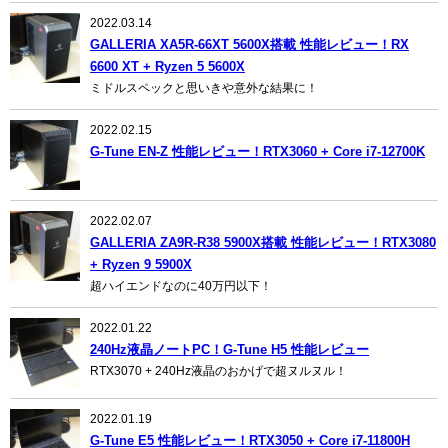
2022.03.14
GALLERIA XA5R-66XT 5600X搭載 性能レビュー！RX
6600 XT + Ryzen 5 5600X
ミドルスペックと思いきや意外な結果に！
2022.02.15
G-Tune EN-Z 性能レビュー！RTX3060 + Core i7-12700K
2022.02.07
GALLERIA ZA9R-R38 5900X搭載 性能レビュー！RTX3080
+ Ryzen 9 5900X
超ハイエンドなのに40万円以下！
2022.01.22
240Hz液晶ノートPC！G-Tune H5 性能レビュー
RTX3070 + 240Hz液晶のおかげで超ヌルヌル！
2022.01.19
G-Tune E5 性能レビュー！RTX3050 + Core i7-11800H