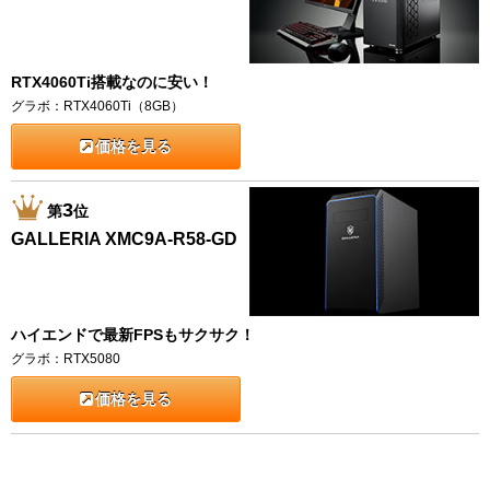
RTX4060Ti搭載なのに安い！
グラボ：RTX4060Ti（8GB）
価格を見る
3
第
位
GALLERIA XMC9A-R58-GD
ハイエンドで最新FPSもサクサク！
グラボ：RTX5080
価格を見る