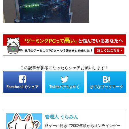
この記事が参考になったらシェアお願いします！
Facebookでシェア
Twitterでつぶやく
はてなブックマーク
管理人 うらみん
格ゲーに飽きて2002年頃からオンラインゲー