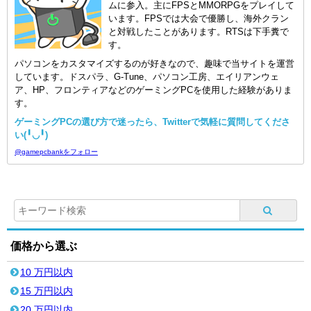
ムに参入。主にFPSとMMORPGをプレイして
います。FPSでは大会で優勝し、海外クラン
と対戦したことがあります。RTSは下手糞で
す。
パソコンをカスタマイズするのが好きなので、趣味で当サイトを運営
しています。ドスパラ、G-Tune、パソコン工房、エイリアンウェ
ア、HP、フロンティアなどのゲーミングPCを使用した経験がありま
す。
ゲーミングPCの選び方で迷ったら、Twitterで気軽に質問してくださ
い(╹◡╹)
@gamepcbankをフォロー
価格から選ぶ
10 万円以内
15 万円以内
20 万円以内