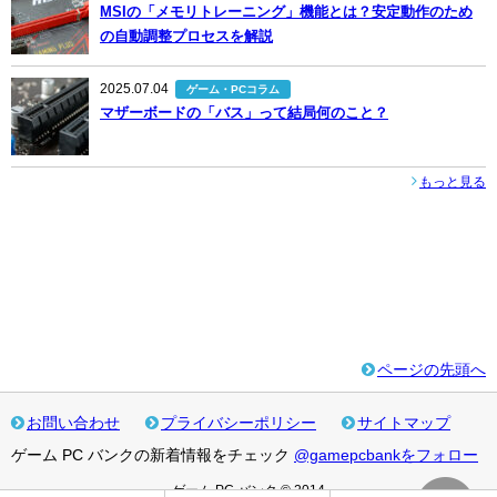
MSIの「メモリトレーニング」機能とは？安定動作のため
の自動調整プロセスを解説
2025.07.04
ゲーム・PCコラム
マザーボードの「バス」って結局何のこと？
もっと見る
ページの先頭へ
お問い合わせ
プライバシーポリシー
サイトマップ
ゲーム PC バンクの新着情報をチェック
@gamepcbankをフォロー
ゲーム PC バンク © 2014