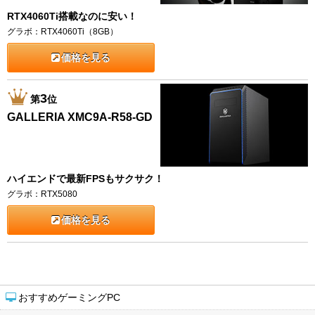
RTX4060Ti搭載なのに安い！
グラボ：RTX4060Ti（8GB）
価格を見る
3
第
位
GALLERIA XMC9A-R58-GD
ハイエンドで最新FPSもサクサク！
グラボ：RTX5080
価格を見る
おすすめゲーミングPC