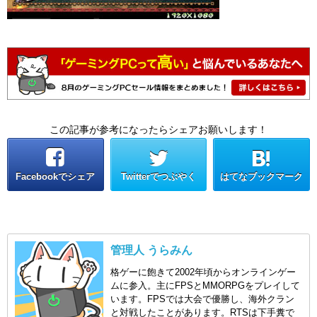
この記事が参考になったらシェアお願いします！
Facebookでシェア
Twitterでつぶやく
はてなブックマーク
管理人 うらみん
格ゲーに飽きて2002年頃からオンラインゲー
ムに参入。主にFPSとMMORPGをプレイして
います。FPSでは大会で優勝し、海外クラン
と対戦したことがあります。RTSは下手糞で