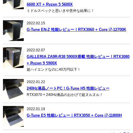
6600 XT + Ryzen 5 5600X
ミドルスペックと思いきや意外な結果に！
2022.02.15
G-Tune EN-Z 性能レビュー！RTX3060 + Core i7-12700K
2022.02.07
GALLERIA ZA9R-R38 5900X搭載 性能レビュー！RTX3080
+ Ryzen 9 5900X
超ハイエンドなのに40万円以下！
2022.01.22
240Hz液晶ノートPC！G-Tune H5 性能レビュー
RTX3070 + 240Hz液晶のおかげで超ヌルヌル！
2022.01.19
G-Tune E5 性能レビュー！RTX3050 + Core i7-11800H