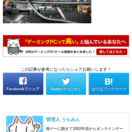
この記事が参考になったらシェアお願いします！
Facebookでシェア
Twitterでつぶやく
はてなブックマーク
管理人 うらみん
格ゲーに飽きて2002年頃からオンラインゲー