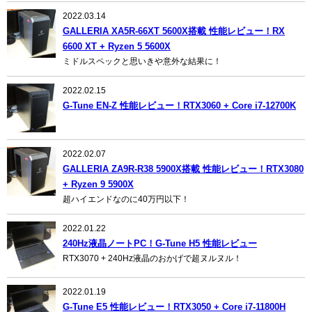
2022.03.14
GALLERIA XA5R-66XT 5600X搭載 性能レビュー！RX
6600 XT + Ryzen 5 5600X
ミドルスペックと思いきや意外な結果に！
2022.02.15
G-Tune EN-Z 性能レビュー！RTX3060 + Core i7-12700K
2022.02.07
GALLERIA ZA9R-R38 5900X搭載 性能レビュー！RTX3080
+ Ryzen 9 5900X
超ハイエンドなのに40万円以下！
2022.01.22
240Hz液晶ノートPC！G-Tune H5 性能レビュー
RTX3070 + 240Hz液晶のおかげで超ヌルヌル！
2022.01.19
G-Tune E5 性能レビュー！RTX3050 + Core i7-11800H