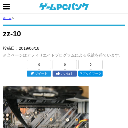
ホーム
>
zz-10
投稿日：
2019/06/18
※当ページはアフィリエイトプログラムによる収益を得ています。
0
0
0
ツイート
いいね！
ブックマーク