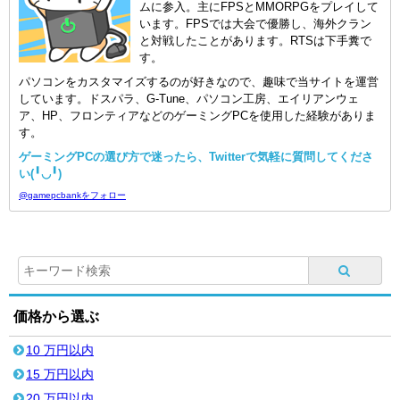
ムに参入。主にFPSとMMORPGをプレイして
います。FPSでは大会で優勝し、海外クラン
と対戦したことがあります。RTSは下手糞で
す。
パソコンをカスタマイズするのが好きなので、趣味で当サイトを運営
しています。ドスパラ、G-Tune、パソコン工房、エイリアンウェ
ア、HP、フロンティアなどのゲーミングPCを使用した経験がありま
す。
ゲーミングPCの選び方で迷ったら、Twitterで気軽に質問してくださ
い(╹◡╹)
@gamepcbankをフォロー
価格から選ぶ
10 万円以内
15 万円以内
20 万円以内