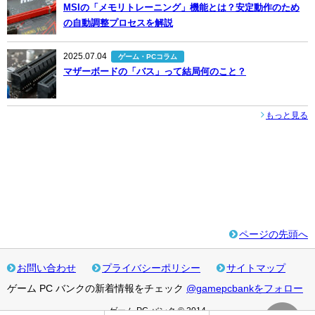
MSIの「メモリトレーニング」機能とは？安定動作のため
の自動調整プロセスを解説
2025.07.04
ゲーム・PCコラム
マザーボードの「バス」って結局何のこと？
もっと見る
ページの先頭へ
お問い合わせ
プライバシーポリシー
サイトマップ
ゲーム PC バンクの新着情報をチェック
@gamepcbankをフォロー
ゲーム PC バンク © 2014