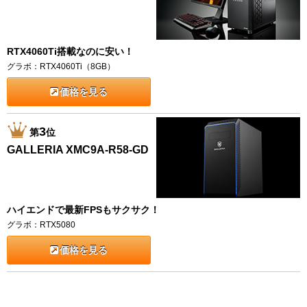
RTX4060Ti搭載なのに安い！
グラボ：RTX4060Ti（8GB）
価格を見る
3
第
位
GALLERIA XMC9A-R58-GD
ハイエンドで最新FPSもサクサク！
グラボ：RTX5080
価格を見る