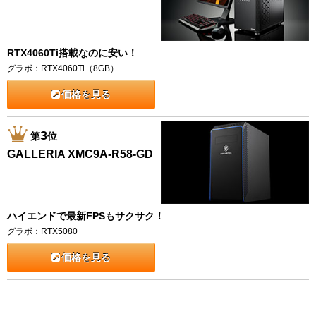
RTX4060Ti搭載なのに安い！
グラボ：RTX4060Ti（8GB）
価格を見る
3
第
位
GALLERIA XMC9A-R58-GD
ハイエンドで最新FPSもサクサク！
グラボ：RTX5080
価格を見る