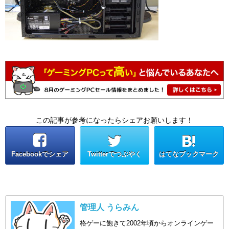
この記事が参考になったらシェアお願いします！
Facebookでシェア
Twitterでつぶやく
はてなブックマーク
管理人 うらみん
格ゲーに飽きて2002年頃からオンラインゲー