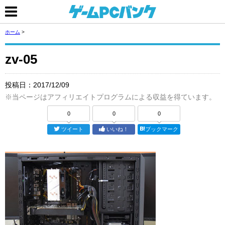
ホーム
>
zv-05
投稿日：
2017/12/09
※当ページはアフィリエイトプログラムによる収益を得ています。
0
0
0
ツイート
いいね！
ブックマーク