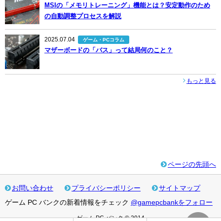
MSIの「メモリトレーニング」機能とは？安定動作のため
の自動調整プロセスを解説
2025.07.04
ゲーム・PCコラム
マザーボードの「バス」って結局何のこと？
もっと見る
ページの先頭へ
お問い合わせ
プライバシーポリシー
サイトマップ
ゲーム PC バンクの新着情報をチェック
@gamepcbankをフォロー
ゲーム PC バンク © 2014