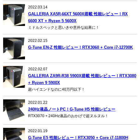
2022.03.14
GALLERIA XA5R-66XT 5600X搭載 性能レビュー！RX
6600 XT + Ryzen 5 5600X
ミドルスペックと思いきや意外な結果に！
2022.02.15
G-Tune EN-Z 性能レビュー！RTX3060 + Core i7-12700K
2022.02.07
GALLERIA ZA9R-R38 5900X搭載 性能レビュー！RTX3080
+ Ryzen 9 5900X
超ハイエンドなのに40万円以下！
2022.01.22
240Hz液晶ノートPC！G-Tune H5 性能レビュー
RTX3070 + 240Hz液晶のおかげで超ヌルヌル！
2022.01.19
G-Tune E5 性能レビュー！RTX3050 + Core i7-11800H