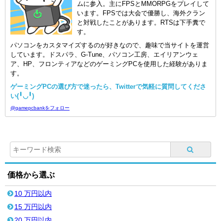
ムに参入。主にFPSとMMORPGをプレイして
います。FPSでは大会で優勝し、海外クラン
と対戦したことがあります。RTSは下手糞で
す。
パソコンをカスタマイズするのが好きなので、趣味で当サイトを運営
しています。ドスパラ、G-Tune、パソコン工房、エイリアンウェ
ア、HP、フロンティアなどのゲーミングPCを使用した経験がありま
す。
ゲーミングPCの選び方で迷ったら、Twitterで気軽に質問してくださ
い(╹◡╹)
@gamepcbankをフォロー
価格から選ぶ
10 万円以内
15 万円以内
20 万円以内