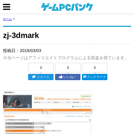
ホーム
>
zj-3dmark
投稿日：
2018/03/03
※当ページはアフィリエイトプログラムによる収益を得ています。
0
0
0
ツイート
いいね！
ブックマーク