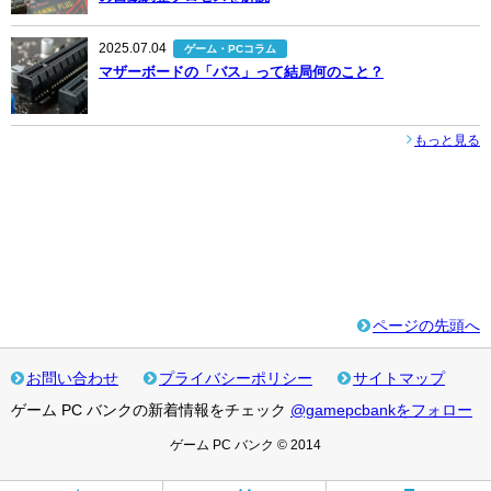
2025.07.04
ゲーム・PCコラム
マザーボードの「バス」って結局何のこと？
もっと見る
ページの先頭へ
お問い合わせ
プライバシーポリシー
サイトマップ
ゲーム PC バンクの新着情報をチェック
@gamepcbankをフォロー
ゲーム PC バンク © 2014