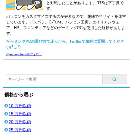
と対戦したことがあります。RTSは下手糞で
す。
パソコンをカスタマイズするのが好きなので、趣味で当サイトを運営
しています。ドスパラ、G-Tune、パソコン工房、エイリアンウェ
ア、HP、フロンティアなどのゲーミングPCを使用した経験がありま
す。
ゲーミングPCの選び方で迷ったら、Twitterで気軽に質問してくださ
い(╹◡╹)
@gamepcbankをフォロー
価格から選ぶ
10 万円以内
15 万円以内
20 万円以内
25 万円以内