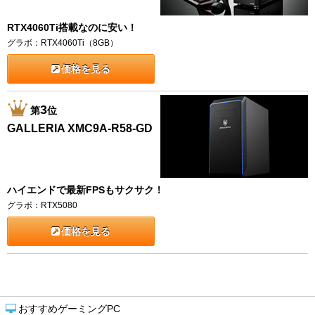
RTX4060Ti搭載なのに安い！
グラボ：RTX4060Ti（8GB）
価格を見る
3
第
位
GALLERIA XMC9A-R58-GD
ハイエンドで最新FPSもサクサク！
グラボ：RTX5080
価格を見る
おすすめゲーミングPC