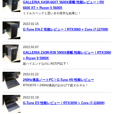
GALLERIA XA5R-66XT 5600X搭載 性能レビュー！RX
6600 XT + Ryzen 5 5600X
ミドルスペックと思いきや意外な結果に！
2022.02.15
G-Tune EN-Z 性能レビュー！RTX3060 + Core i7-12700K
2022.02.07
GALLERIA ZA9R-R38 5900X搭載 性能レビュー！RTX3080
+ Ryzen 9 5900X
超ハイエンドなのに40万円以下！
2022.01.22
240Hz液晶ノートPC！G-Tune H5 性能レビュー
RTX3070 + 240Hz液晶のおかげで超ヌルヌル！
2022.01.19
G-Tune E5 性能レビュー！RTX3050 + Core i7-11800H