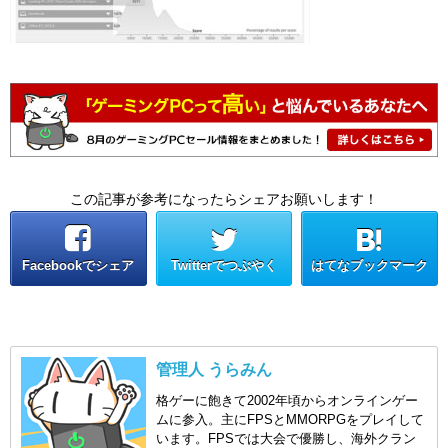
この記事が参考になったらシェアお願いします！
Facebookでシェア
Twitterでつぶやく
はてなブックマーク
管理人 うらみん
格ゲーに飽きて2002年頃からオンラインゲー
ムに参入。主にFPSとMMORPGをプレイして
います。FPSでは大会で優勝し、海外クラン