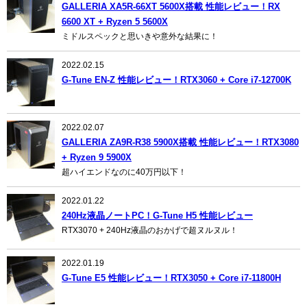
GALLERIA XA5R-66XT 5600X搭載 性能レビュー！RX
6600 XT + Ryzen 5 5600X
ミドルスペックと思いきや意外な結果に！
2022.02.15
G-Tune EN-Z 性能レビュー！RTX3060 + Core i7-12700K
2022.02.07
GALLERIA ZA9R-R38 5900X搭載 性能レビュー！RTX3080
+ Ryzen 9 5900X
超ハイエンドなのに40万円以下！
2022.01.22
240Hz液晶ノートPC！G-Tune H5 性能レビュー
RTX3070 + 240Hz液晶のおかげで超ヌルヌル！
2022.01.19
G-Tune E5 性能レビュー！RTX3050 + Core i7-11800H