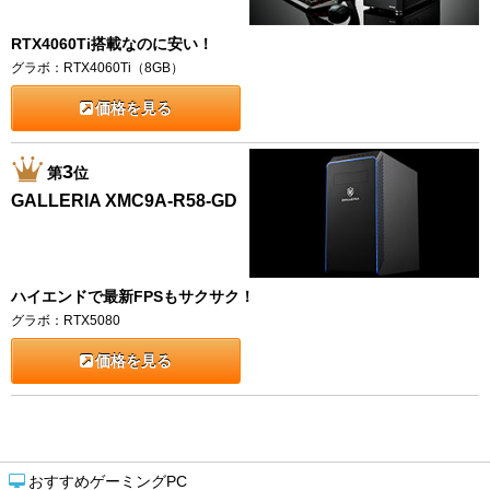
RTX4060Ti搭載なのに安い！
グラボ：RTX4060Ti（8GB）
価格を見る
3
第
位
GALLERIA XMC9A-R58-GD
ハイエンドで最新FPSもサクサク！
グラボ：RTX5080
価格を見る
おすすめゲーミングPC