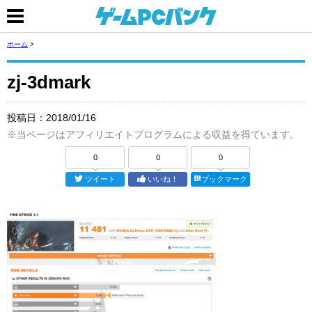
ホーム
>
zj-3dmark
投稿日：
2018/01/16
※当ページはアフィリエイトプログラムによる収益を得ています。
0
0
0
ツイート
いいね！
ブックマーク