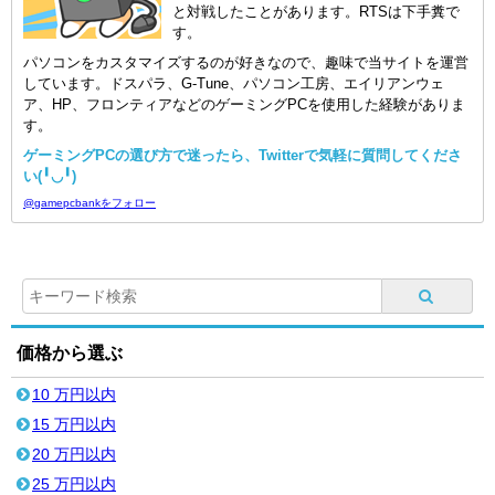
と対戦したことがあります。RTSは下手糞で
す。
パソコンをカスタマイズするのが好きなので、趣味で当サイトを運営
しています。ドスパラ、G-Tune、パソコン工房、エイリアンウェ
ア、HP、フロンティアなどのゲーミングPCを使用した経験がありま
す。
ゲーミングPCの選び方で迷ったら、Twitterで気軽に質問してくださ
い(╹◡╹)
@gamepcbankをフォロー
価格から選ぶ
10 万円以内
15 万円以内
20 万円以内
25 万円以内