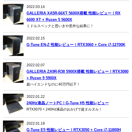
2022.03.14
GALLERIA XA5R-66XT 5600X搭載 性能レビュー！RX
6600 XT + Ryzen 5 5600X
ミドルスペックと思いきや意外な結果に！
2022.02.15
G-Tune EN-Z 性能レビュー！RTX3060 + Core i7-12700K
2022.02.07
GALLERIA ZA9R-R38 5900X搭載 性能レビュー！RTX3080
+ Ryzen 9 5900X
超ハイエンドなのに40万円以下！
2022.01.22
240Hz液晶ノートPC！G-Tune H5 性能レビュー
RTX3070 + 240Hz液晶のおかげで超ヌルヌル！
2022.01.19
G-Tune E5 性能レビュー！RTX3050 + Core i7-11800H