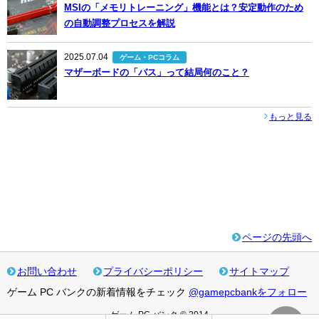
MSIの「メモリトレーニング」機能とは？安定動作のため
の自動調整プロセスを解説
2025.07.04
ゲーム・PCコラム
マザーボードの「バス」って結局何のこと？
もっと見る
ページの先頭へ
お問い合わせ
プライバシーポリシー
サイトマップ
ゲーム PC バンクの新着情報をチェック
@gamepcbankをフォロー
ゲーム PC バンク © 2014