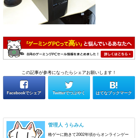
この記事が参考になったらシェアお願いします！
Facebookでシェア
Twitterでつぶやく
はてなブックマーク
管理人 うらみん
格ゲーに飽きて2002年頃からオンラインゲー