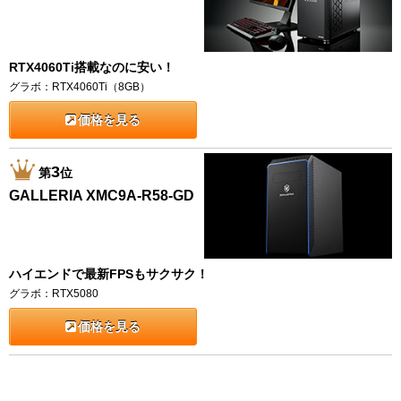
RTX4060Ti搭載なのに安い！
グラボ：RTX4060Ti（8GB）
価格を見る
3
第
位
GALLERIA XMC9A-R58-GD
ハイエンドで最新FPSもサクサク！
グラボ：RTX5080
価格を見る