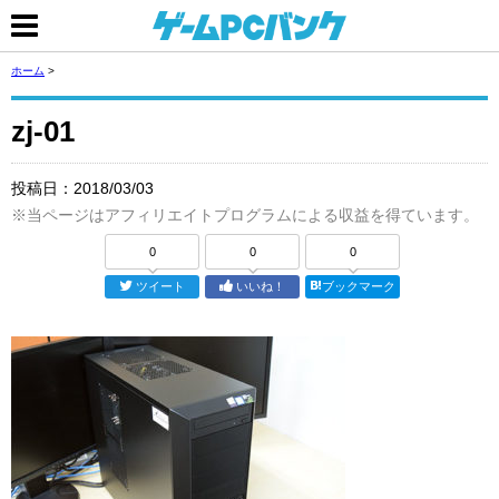
ホーム
>
zj-01
投稿日：
2018/03/03
※当ページはアフィリエイトプログラムによる収益を得ています。
0
0
0
ツイート
いいね！
ブックマーク