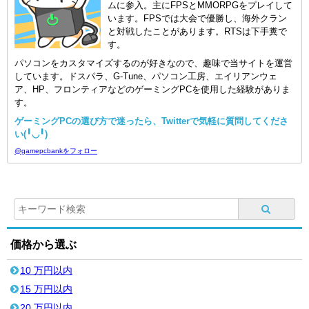
ムに参入。主にFPSとMMORPGをプレイして
います。FPSでは大会で優勝し、海外クラン
と対戦したことがあります。RTSは下手糞で
す。
パソコンをカスタマイズするのが好きなので、趣味で当サイトを運営
しています。ドスパラ、G-Tune、パソコン工房、エイリアンウェ
ア、HP、フロンティアなどのゲーミングPCを使用した経験がありま
す。
ゲーミングPCの選び方で迷ったら、Twitterで気軽に質問してくださ
い(╹◡╹)
@gamepcbankをフォロー
価格から選ぶ
10 万円以内
15 万円以内
20 万円以内