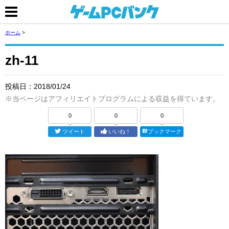
ホーム
>
zh-11
投稿日：
2018/01/24
※当ページはアフィリエイトプログラムによる収益を得ています。
0
0
0
ツイート
いいね！
ブックマーク