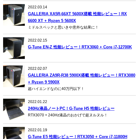
2022.03.14
GALLERIA XA5R-66XT 5600X搭載 性能レビュー！RX
6600 XT + Ryzen 5 5600X
ミドルスペックと思いきや意外な結果に！
2022.02.15
G-Tune EN-Z 性能レビュー！RTX3060 + Core i7-12700K
2022.02.07
GALLERIA ZA9R-R38 5900X搭載 性能レビュー！RTX3080
+ Ryzen 9 5900X
超ハイエンドなのに40万円以下！
2022.01.22
240Hz液晶ノートPC！G-Tune H5 性能レビュー
RTX3070 + 240Hz液晶のおかげで超ヌルヌル！
2022.01.19
G-Tune E5 性能レビュー！RTX3050 + Core i7-11800H