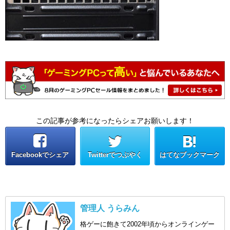
この記事が参考になったらシェアお願いします！
Facebookでシェア
Twitterでつぶやく
はてなブックマーク
管理人 うらみん
格ゲーに飽きて2002年頃からオンラインゲー