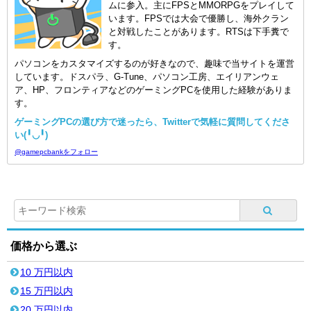
ムに参入。主にFPSとMMORPGをプレイして
います。FPSでは大会で優勝し、海外クラン
と対戦したことがあります。RTSは下手糞で
す。
パソコンをカスタマイズするのが好きなので、趣味で当サイトを運営
しています。ドスパラ、G-Tune、パソコン工房、エイリアンウェ
ア、HP、フロンティアなどのゲーミングPCを使用した経験がありま
す。
ゲーミングPCの選び方で迷ったら、Twitterで気軽に質問してくださ
い(╹◡╹)
@gamepcbankをフォロー
価格から選ぶ
10 万円以内
15 万円以内
20 万円以内