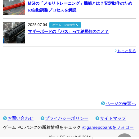
MSIの「メモリトレーニング」機能とは？安定動作のため
の自動調整プロセスを解説
2025.07.04
ゲーム・PCコラム
マザーボードの「バス」って結局何のこと？
もっと見る
ページの先頭へ
お問い合わせ
プライバシーポリシー
サイトマップ
ゲーム PC バンクの新着情報をチェック
@gamepcbankをフォロー
ゲーム PC バンク © 2014