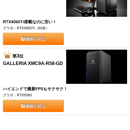
RTX4060Ti搭載なのに安い！
グラボ：RTX4060Ti（8GB）
価格を見る
3
第
位
GALLERIA XMC9A-R58-GD
ハイエンドで最新FPSもサクサク！
グラボ：RTX5080
価格を見る