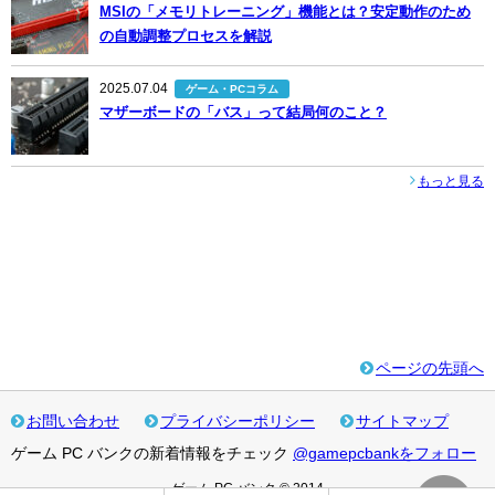
MSIの「メモリトレーニング」機能とは？安定動作のため
の自動調整プロセスを解説
2025.07.04
ゲーム・PCコラム
マザーボードの「バス」って結局何のこと？
もっと見る
ページの先頭へ
お問い合わせ
プライバシーポリシー
サイトマップ
ゲーム PC バンクの新着情報をチェック
@gamepcbankをフォロー
ゲーム PC バンク © 2014