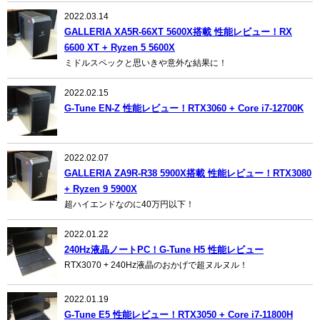
2022.03.14
GALLERIA XA5R-66XT 5600X搭載 性能レビュー！RX
6600 XT + Ryzen 5 5600X
ミドルスペックと思いきや意外な結果に！
2022.02.15
G-Tune EN-Z 性能レビュー！RTX3060 + Core i7-12700K
2022.02.07
GALLERIA ZA9R-R38 5900X搭載 性能レビュー！RTX3080
+ Ryzen 9 5900X
超ハイエンドなのに40万円以下！
2022.01.22
240Hz液晶ノートPC！G-Tune H5 性能レビュー
RTX3070 + 240Hz液晶のおかげで超ヌルヌル！
2022.01.19
G-Tune E5 性能レビュー！RTX3050 + Core i7-11800H