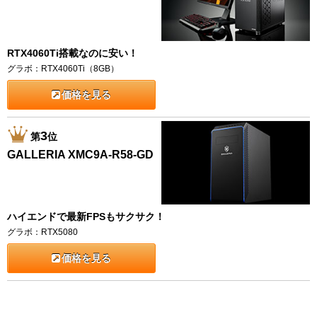
RTX4060Ti搭載なのに安い！
グラボ：RTX4060Ti（8GB）
価格を見る
3
第
位
GALLERIA XMC9A-R58-GD
ハイエンドで最新FPSもサクサク！
グラボ：RTX5080
価格を見る