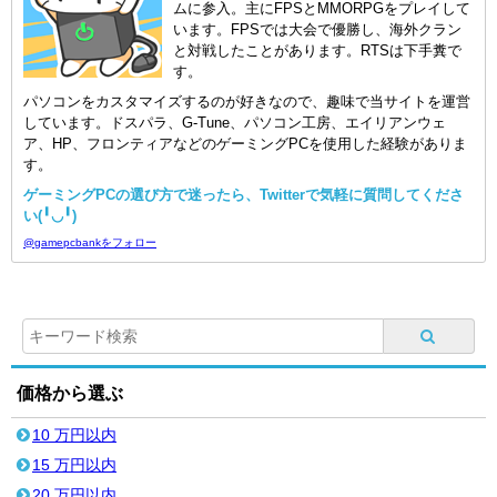
ムに参入。主にFPSとMMORPGをプレイして
います。FPSでは大会で優勝し、海外クラン
と対戦したことがあります。RTSは下手糞で
す。
パソコンをカスタマイズするのが好きなので、趣味で当サイトを運営
しています。ドスパラ、G-Tune、パソコン工房、エイリアンウェ
ア、HP、フロンティアなどのゲーミングPCを使用した経験がありま
す。
ゲーミングPCの選び方で迷ったら、Twitterで気軽に質問してくださ
い(╹◡╹)
@gamepcbankをフォロー
価格から選ぶ
10 万円以内
15 万円以内
20 万円以内