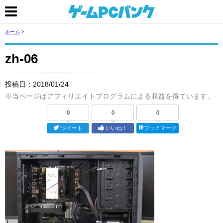
ホーム
>
zh-06
投稿日：
2018/01/24
※当ページはアフィリエイトプログラムによる収益を得ています。
0
0
0
ツイート
いいね！
ブックマーク