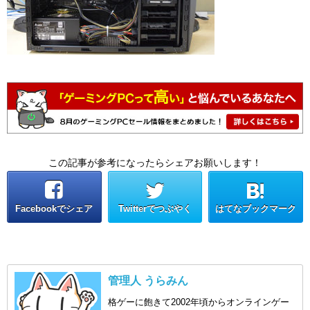
この記事が参考になったらシェアお願いします！
Facebookでシェア
Twitterでつぶやく
はてなブックマーク
管理人 うらみん
格ゲーに飽きて2002年頃からオンラインゲー