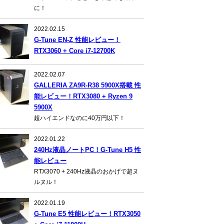
に！
2022.02.15
G-Tune EN-Z 性能レビュー！
RTX3060 + Core i7-12700K
2022.02.07
GALLERIA ZA9R-R38 5900X搭載 性
能レビュー！RTX3080 + Ryzen 9
5900X
超ハイエンドなのに40万円以下！
2022.01.22
240Hz液晶ノートPC！G-Tune H5 性
能レビュー
RTX3070 + 240Hz液晶のおかげで超ヌ
ルヌル！
2022.01.19
G-Tune E5 性能レビュー！RTX3050