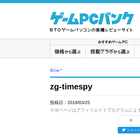
ホーム
>
zg-timespy
投稿日：
2018/03/25
※当ページはアフィリエイトプログラムによ
0
ツイー