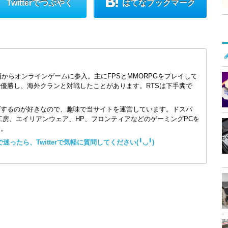
Twitterでつぶやく
はてなブックマーク
頃からオンラインゲームに参入。主にFPSとMMORPGをプレイして
で優勝し、海外クランと対戦したことがあります。RTSは下手糞で
ズするのが好きなので、趣味で当サイトを運営しています。ドスパ
コン工房、エイリアンウェア、HP、フロンティアなどのゲーミングPCを
す。
ったら、Twitterで気軽に質問してください(╹◡╹)