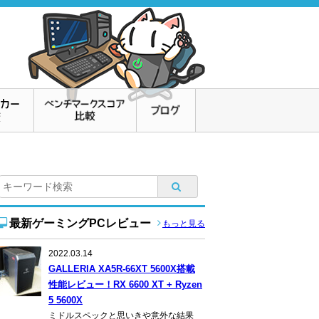
最新ゲーミングPCレビュー
もっと見る
2022.03.14
GALLERIA XA5R-66XT 5600X搭載
性能レビュー！RX 6600 XT + Ryzen
5 5600X
ミドルスペックと思いきや意外な結果