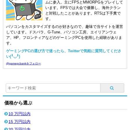
ムに参入。主にFPSとMMORPGをプレイして
います。FPSでは大会で優勝し、海外クラン
と対戦したことがあります。RTSは下手糞で
す。
パソコンをカスタマイズするのが好きなので、趣味で当サイトを運営
しています。ドスパラ、G-Tune、パソコン工房、エイリアンウェ
ア、HP、フロンティアなどのゲーミングPCを使用した経験がありま
す。
ゲーミングPCの選び方で迷ったら、Twitterで気軽に質問してくださ
い(╹◡╹)
@gamepcbankをフォロー
価格から選ぶ
10 万円以内
15 万円以内
20 万円以内