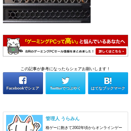
この記事が参考になったらシェアお願いします！
Facebookでシェア
Twitterでつぶやく
はてなブックマーク
管理人 うらみん
格ゲーに飽きて2002年頃からオンラインゲー