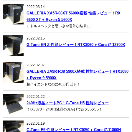
2022.03.14
GALLERIA XA5R-66XT 5600X搭載 性能レビュー！RX
6600 XT + Ryzen 5 5600X
ミドルスペックと思いきや意外な結果に！
2022.02.15
G-Tune EN-Z 性能レビュー！RTX3060 + Core i7-12700K
2022.02.07
GALLERIA ZA9R-R38 5900X搭載 性能レビュー！RTX3080
+ Ryzen 9 5900X
超ハイエンドなのに40万円以下！
2022.01.22
240Hz液晶ノートPC！G-Tune H5 性能レビュー
RTX3070 + 240Hz液晶のおかげで超ヌルヌル！
2022.01.19
G-Tune E5 性能レビュー！RTX3050 + Core i7-11800H