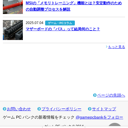
MSIの「メモリトレーニング」機能とは？安定動作のため
の自動調整プロセスを解説
2025.07.04
ゲーム・PCコラム
マザーボードの「バス」って結局何のこと？
もっと見る
ページの先頭へ
お問い合わせ
プライバシーポリシー
サイトマップ
ゲーム PC バンクの新着情報をチェック
@gamepcbankをフォロー
ゲーム PC バンク © 2014