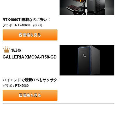
RTX4060Ti搭載なのに安い！
グラボ：RTX4060Ti（8GB）
価格を見る
3
第
位
GALLERIA XMC9A-R58-GD
ハイエンドで最新FPSもサクサク！
グラボ：RTX5080
価格を見る