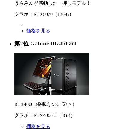
うらみんが感動した一押しモデル！
グラボ：RTX5070（12GB）
価格を見る
第
2
位
G-Tune DG-I7G6T
RTX4060Ti搭載なのに安い！
グラボ：RTX4060Ti（8GB）
価格を見る