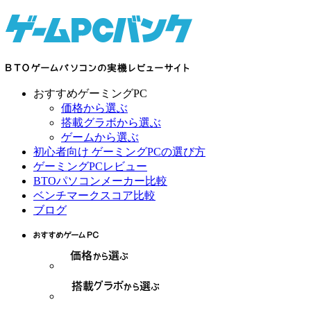
おすすめゲーミングPC
価格から選ぶ
搭載グラボから選ぶ
ゲームから選ぶ
初心者向け ゲーミングPCの選び方
ゲーミングPCレビュー
BTOパソコンメーカー比較
ベンチマークスコア比較
ブログ