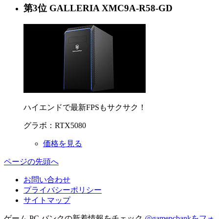
第
3
位
GALLERIA XMC9A-R58-GD
ハイエンドで最新FPSもサクサク！
グラボ：RTX5080
価格を見る
ページの先頭へ
お問い合わせ
プライバシーポリシー
サイトマップ
ゲーム PC バンクの新着情報をチェック
@gamepcbankをフォ