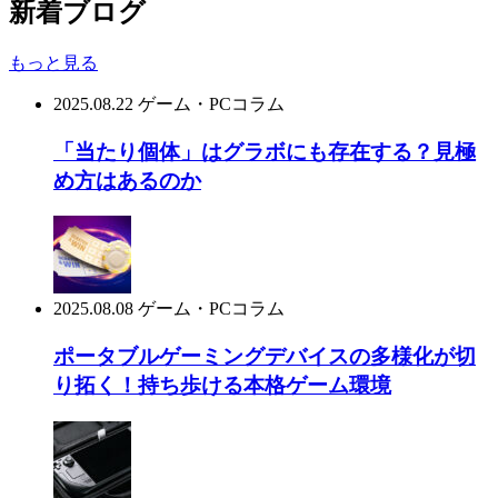
新着ブログ
もっと見る
2025.08.22
ゲーム・PCコラム
「当たり個体」はグラボにも存在する？見極
め方はあるのか
2025.08.08
ゲーム・PCコラム
ポータブルゲーミングデバイスの多様化が切
り拓く！持ち歩ける本格ゲーム環境