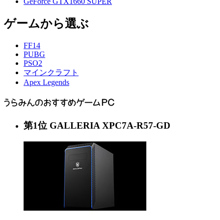
GeForce GTX1660 SUPER
ゲームから選ぶ
FF14
PUBG
PSO2
マインクラフト
Apex Legends
第
1
位
GALLERIA XPC7A-R57-GD