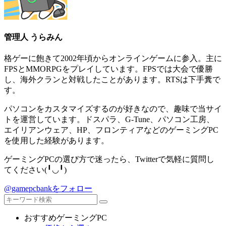
管理人 うらみん
格ゲーに飽きて2002年頃からオンラインゲームに参入。主に
FPSとMMORPGをプレイしています。FPSでは大会で優勝
し、海外クランと対戦したことがあります。RTSは下手糞で
す。
パソコンをカスタマイズするのが好きなので、趣味で当サイ
トを運営しています。ドスパラ、G-Tune、パソコン工房、
エイリアンウェア、HP、フロンティアなどのゲーミングPC
を使用した経験があります。
ゲーミングPCの選び方で迷ったら、Twitterで気軽に質問し
てください(╹◡╹)
@gamepcbankをフォロー
おすすめゲーミングPC