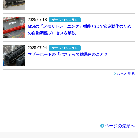
2025.07.18
ゲーム・PCコラム
MSIの「メモリトレーニング」機能とは？安定動作のため
の自動調整プロセスを解説
2025.07.04
ゲーム・PCコラム
マザーボードの「バス」って結局何のこと？
もっと見る
ページの先頭へ