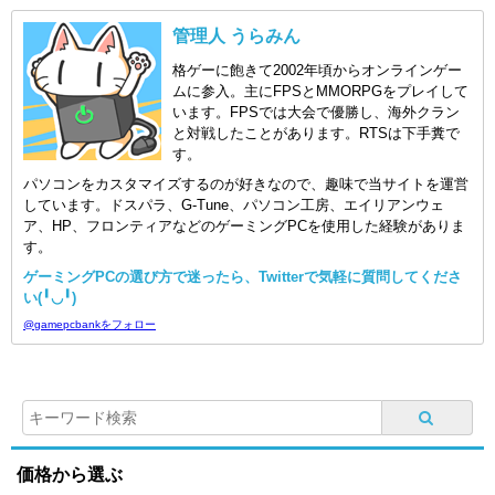
管理人 うらみん
格ゲーに飽きて2002年頃からオンラインゲー
ムに参入。主にFPSとMMORPGをプレイして
います。FPSでは大会で優勝し、海外クラン
と対戦したことがあります。RTSは下手糞で
す。
パソコンをカスタマイズするのが好きなので、趣味で当サイトを運営
しています。ドスパラ、G-Tune、パソコン工房、エイリアンウェ
ア、HP、フロンティアなどのゲーミングPCを使用した経験がありま
す。
ゲーミングPCの選び方で迷ったら、Twitterで気軽に質問してくださ
い(╹◡╹)
@gamepcbankをフォロー
価格から選ぶ