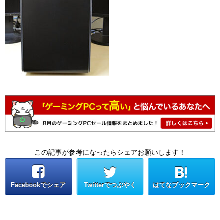
この記事が参考になったらシェアお願いします！
Facebookでシェア
Twitterでつぶやく
はてなブックマーク