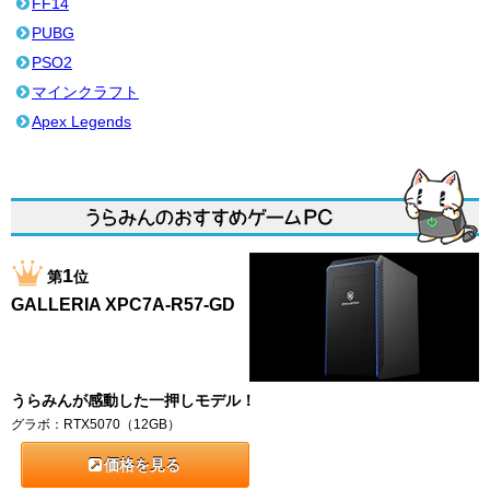
FF14
PUBG
PSO2
マインクラフト
Apex Legends
1
第
位
GALLERIA XPC7A-R57-GD
うらみんが感動した一押しモデル！
グラボ：RTX5070（12GB）
価格を見る