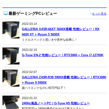
最新ゲーミングPCレビュー
もっと見る
2022.03.14
GALLERIA XA5R-66XT 5600X搭載 性能レビュー！RX
6600 XT + Ryzen 5 5600X
ミドルスペックと思いきや意外な結果に！
2022.02.15
G-Tune EN-Z 性能レビュー！RTX3060 + Core i7-12700K
2022.02.07
GALLERIA ZA9R-R38 5900X搭載 性能レビュー！RTX3080
+ Ryzen 9 5900X
超ハイエンドなのに40万円以下！
2022.01.22
240Hz液晶ノートPC！G-Tune H5 性能レビュー
RTX3070 + 240Hz液晶のおかげで超ヌルヌル！