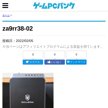
ホーム
>
za9rr38-02
投稿日：
2022/02/05
※当ページはアフィリエイトプログラムによる収益を得ています。
0
0
0
ツイート
いいね！
ブックマーク