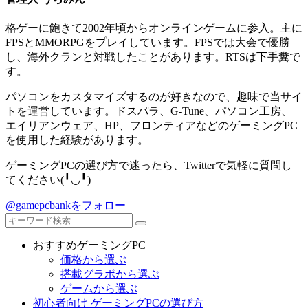
格ゲーに飽きて2002年頃からオンラインゲームに参入。主に
FPSとMMORPGをプレイしています。FPSでは大会で優勝
し、海外クランと対戦したことがあります。RTSは下手糞で
す。
パソコンをカスタマイズするのが好きなので、趣味で当サイ
トを運営しています。ドスパラ、G-Tune、パソコン工房、
エイリアンウェア、HP、フロンティアなどのゲーミングPC
を使用した経験があります。
ゲーミングPCの選び方で迷ったら、Twitterで気軽に質問し
てください(╹◡╹)
@gamepcbankをフォロー
おすすめゲーミングPC
価格から選ぶ
搭載グラボから選ぶ
ゲームから選ぶ
初心者向け ゲーミングPCの選び方