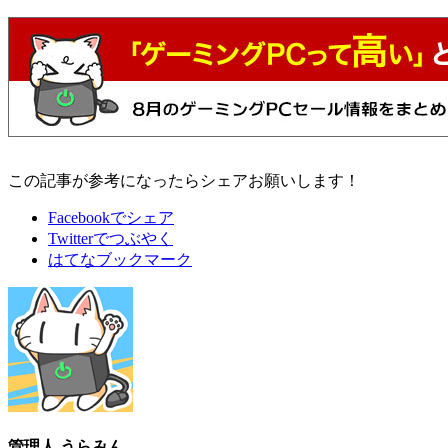
この記事が参考になったらシェアお願いします！
Facebookでシェア
Twitterでつぶやく
はてなブックマーク
管理人 うらみん