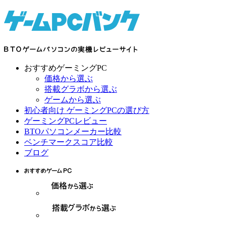
おすすめゲーミングPC
価格から選ぶ
搭載グラボから選ぶ
ゲームから選ぶ
初心者向け ゲーミングPCの選び方
ゲーミングPCレビュー
BTOパソコンメーカー比較
ベンチマークスコア比較
ブログ