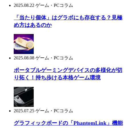
2025.08.22
ゲーム・PCコラム
「当たり個体」はグラボにも存在する？見極
め方はあるのか
2025.08.08
ゲーム・PCコラム
ポータブルゲーミングデバイスの多様化が切
り拓く！持ち歩ける本格ゲーム環境
2025.07.25
ゲーム・PCコラム
グラフィックボードの「PhantomLink」機能