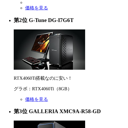
価格を見る
第
2
位
G-Tune DG-I7G6T
RTX4060Ti搭載なのに安い！
グラボ：RTX4060Ti（8GB）
価格を見る
第
3
位
GALLERIA XMC9A-R58-GD