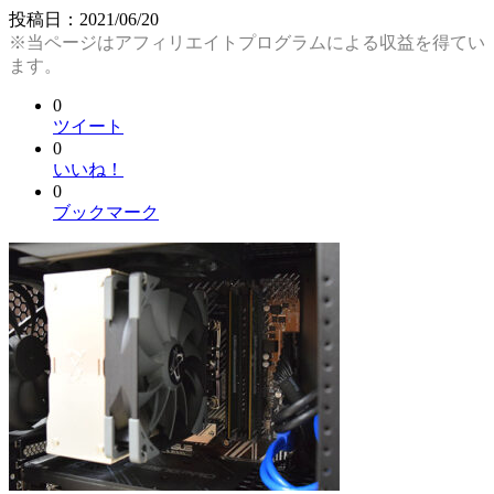
投稿日：
2021/06/20
※当ページはアフィリエイトプログラムによる収益を得てい
ます。
0
ツイート
0
いいね！
0
ブックマーク