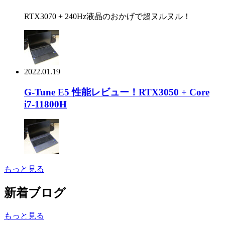
RTX3070 + 240Hz液晶のおかげで超ヌルヌル！
2022.01.19
G-Tune E5 性能レビュー！RTX3050 + Core
i7-11800H
もっと見る
新着ブログ
もっと見る