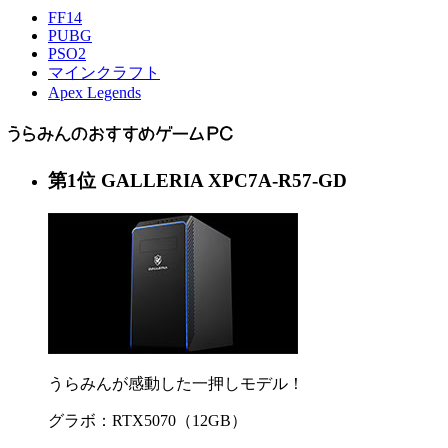
FF14
PUBG
PSO2
マインクラフト
Apex Legends
第
1
位
GALLERIA XPC7A-R57-GD
うらみんが感動した一押しモデル！
グラボ：RTX5070（12GB）