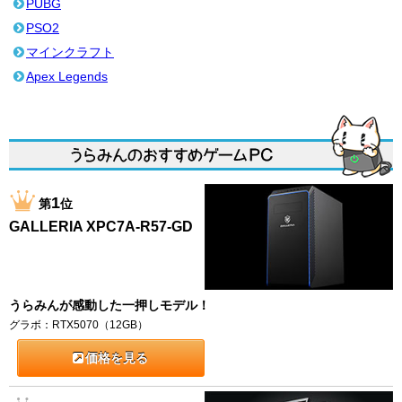
PUBG
PSO2
マインクラフト
Apex Legends
1
第
位
GALLERIA XPC7A-R57-GD
うらみんが感動した一押しモデル！
グラボ：RTX5070（12GB）
価格を見る