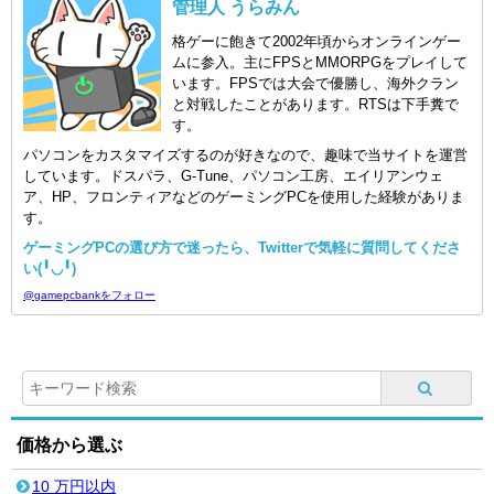
管理人 うらみん
格ゲーに飽きて2002年頃からオンラインゲー
ムに参入。主にFPSとMMORPGをプレイして
います。FPSでは大会で優勝し、海外クラン
と対戦したことがあります。RTSは下手糞で
す。
パソコンをカスタマイズするのが好きなので、趣味で当サイトを運営
しています。ドスパラ、G-Tune、パソコン工房、エイリアンウェ
ア、HP、フロンティアなどのゲーミングPCを使用した経験がありま
す。
ゲーミングPCの選び方で迷ったら、Twitterで気軽に質問してくださ
い(╹◡╹)
@gamepcbankをフォロー
価格から選ぶ
10 万円以内