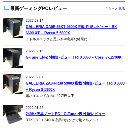
最新ゲーミングPCレビュー
もっと見る
2022.03.14
GALLERIA XA5R-66XT 5600X搭載 性能レビュー！RX
6600 XT + Ryzen 5 5600X
ミドルスペックと思いきや意外な結果に！
2022.02.15
G-Tune EN-Z 性能レビュー！RTX3060 + Core i7-12700K
2022.02.07
GALLERIA ZA9R-R38 5900X搭載 性能レビュー！RTX3080
+ Ryzen 9 5900X
超ハイエンドなのに40万円以下！
2022.01.22
240Hz液晶ノートPC！G-Tune H5 性能レビュー
RTX3070 + 240Hz液晶のおかげで超ヌルヌル！