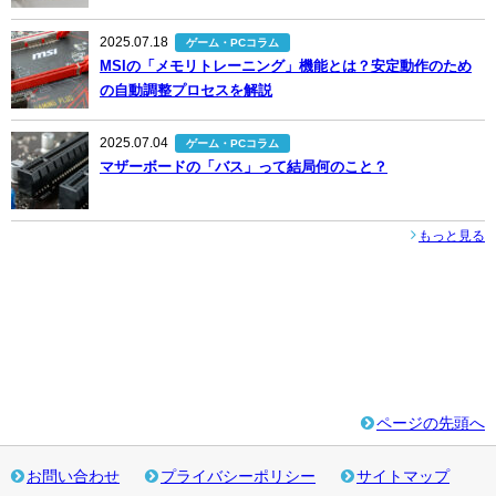
2025.07.18
ゲーム・PCコラム
MSIの「メモリトレーニング」機能とは？安定動作のため
の自動調整プロセスを解説
2025.07.04
ゲーム・PCコラム
マザーボードの「バス」って結局何のこと？
もっと見る
ページの先頭へ
お問い合わせ
プライバシーポリシー
サイトマップ