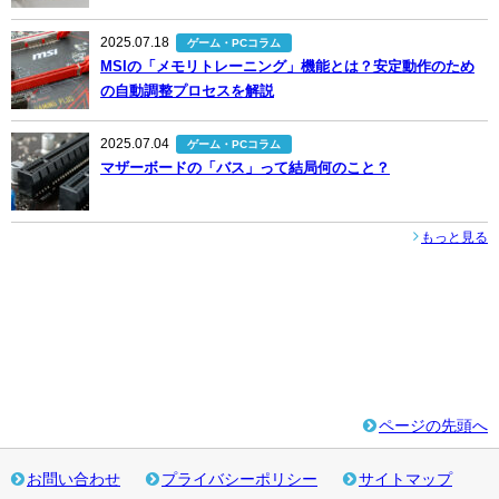
2025.07.18
ゲーム・PCコラム
MSIの「メモリトレーニング」機能とは？安定動作のため
の自動調整プロセスを解説
2025.07.04
ゲーム・PCコラム
マザーボードの「バス」って結局何のこと？
もっと見る
ページの先頭へ
お問い合わせ
プライバシーポリシー
サイトマップ