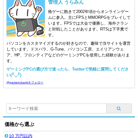
管理人 うらみん
格ゲーに飽きて2002年頃からオンラインゲー
ムに参入。主にFPSとMMORPGをプレイして
います。FPSでは大会で優勝し、海外クラン
と対戦したことがあります。RTSは下手糞で
す。
パソコンをカスタマイズするのが好きなので、趣味で当サイトを運営
しています。ドスパラ、G-Tune、パソコン工房、エイリアンウェ
ア、HP、フロンティアなどのゲーミングPCを使用した経験がありま
す。
ゲーミングPCの選び方で迷ったら、Twitterで気軽に質問してくださ
い(╹◡╹)
@gamepcbankをフォロー
価格から選ぶ
10 万円以内