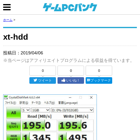
ホーム
>
xt-hdd
投稿日：
2019/04/06
※当ページはアフィリエイトプログラムによる収益を得ています。
0
0
0
ツイート
いいね！
ブックマーク