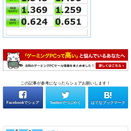
この記事が参考になったらシェアお願いします！
Facebookでシェア
Twitterでつぶやく
はてなブックマーク