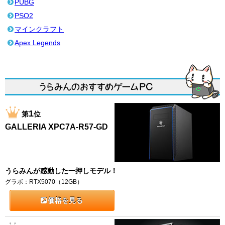
PUBG
PSO2
マインクラフト
Apex Legends
1
第
位
GALLERIA XPC7A-R57-GD
うらみんが感動した一押しモデル！
グラボ：RTX5070（12GB）
価格を見る