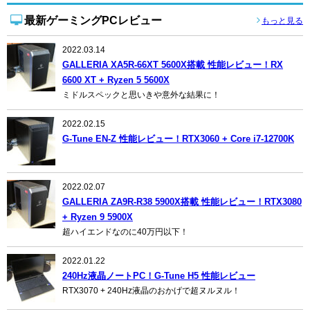
最新ゲーミングPCレビュー
もっと見る
2022.03.14
GALLERIA XA5R-66XT 5600X搭載 性能レビュー！RX
6600 XT + Ryzen 5 5600X
ミドルスペックと思いきや意外な結果に！
2022.02.15
G-Tune EN-Z 性能レビュー！RTX3060 + Core i7-12700K
2022.02.07
GALLERIA ZA9R-R38 5900X搭載 性能レビュー！RTX3080
+ Ryzen 9 5900X
超ハイエンドなのに40万円以下！
2022.01.22
240Hz液晶ノートPC！G-Tune H5 性能レビュー
RTX3070 + 240Hz液晶のおかげで超ヌルヌル！