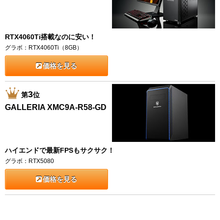
RTX4060Ti搭載なのに安い！
グラボ：RTX4060Ti（8GB）
価格を見る
3
第
位
GALLERIA XMC9A-R58-GD
ハイエンドで最新FPSもサクサク！
グラボ：RTX5080
価格を見る