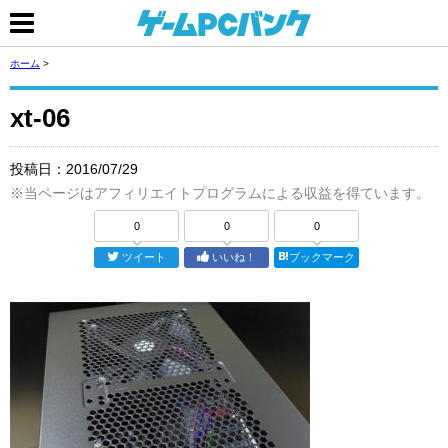
ホーム
>
xt-06
投稿日：
2016/07/29
※当ページはアフィリエイトプログラムによる収益を得ています。
0
0
0
ツイート
いいね！
ブックマーク