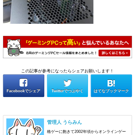
この記事が参考になったらシェアお願いします！
Facebookでシェア
Twitterでつぶやく
はてなブックマーク
管理人 うらみん
格ゲーに飽きて2002年頃からオンラインゲー