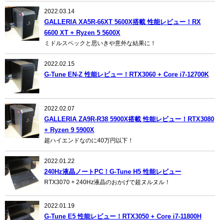
2022.03.14
GALLERIA XA5R-66XT 5600X搭載 性能レビュー！RX
6600 XT + Ryzen 5 5600X
ミドルスペックと思いきや意外な結果に！
2022.02.15
G-Tune EN-Z 性能レビュー！RTX3060 + Core i7-12700K
2022.02.07
GALLERIA ZA9R-R38 5900X搭載 性能レビュー！RTX3080
+ Ryzen 9 5900X
超ハイエンドなのに40万円以下！
2022.01.22
240Hz液晶ノートPC！G-Tune H5 性能レビュー
RTX3070 + 240Hz液晶のおかげで超ヌルヌル！
2022.01.19
G-Tune E5 性能レビュー！RTX3050 + Core i7-11800H