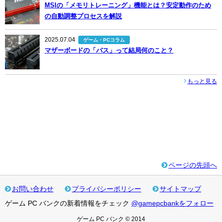
MSIの「メモリトレーニング」機能とは？安定動作のため
の自動調整プロセスを解説
2025.07.04
ゲーム・PCコラム
マザーボードの「バス」って結局何のこと？
もっと見る
ページの先頭へ
お問い合わせ
プライバシーポリシー
サイトマップ
ゲーム PC バンクの新着情報をチェック
@gamepcbankをフォロー
ゲーム PC バンク © 2014