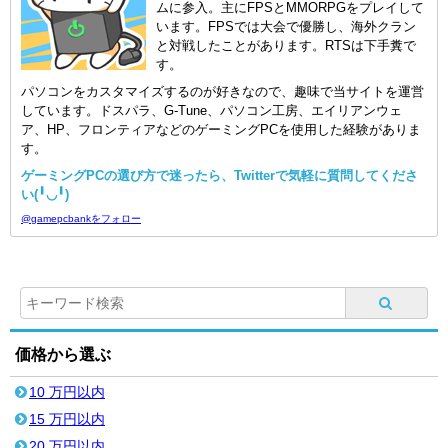
ムに参入。主にFPSとMMORPGをプレイして
います。FPSでは大会で優勝し、海外クラン
と対戦したことがあります。RTSは下手糞で
す。
パソコンをカスタマイズするのが好きなので、趣味で当サイトを運営
しています。ドスパラ、G-Tune、パソコン工房、エイリアンウェ
ア、HP、フロンティアなどのゲーミングPCを使用した経験がありま
す。
ゲーミングPCの選び方で迷ったら、Twitterで気軽に質問してくださ
い(╹◡╹)
@gamepcbankをフォロー
価格から選ぶ
10 万円以内
15 万円以内
20 万円以内