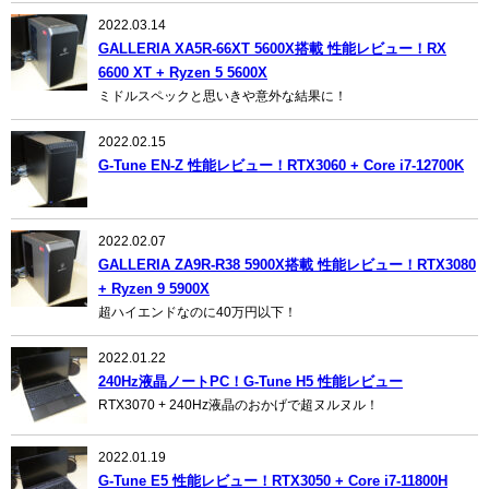
2022.03.14
GALLERIA XA5R-66XT 5600X搭載 性能レビュー！RX
6600 XT + Ryzen 5 5600X
ミドルスペックと思いきや意外な結果に！
2022.02.15
G-Tune EN-Z 性能レビュー！RTX3060 + Core i7-12700K
2022.02.07
GALLERIA ZA9R-R38 5900X搭載 性能レビュー！RTX3080
+ Ryzen 9 5900X
超ハイエンドなのに40万円以下！
2022.01.22
240Hz液晶ノートPC！G-Tune H5 性能レビュー
RTX3070 + 240Hz液晶のおかげで超ヌルヌル！
2022.01.19
G-Tune E5 性能レビュー！RTX3050 + Core i7-11800H