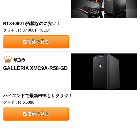
RTX4060Ti搭載なのに安い！
グラボ：RTX4060Ti（8GB）
価格を見る
3
第
位
GALLERIA XMC9A-R58-GD
ハイエンドで最新FPSもサクサク！
グラボ：RTX5080
価格を見る