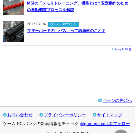
MSIの「メモリトレーニング」機能とは？安定動作のため
の自動調整プロセスを解説
2025.07.04
ゲーム・PCコラム
マザーボードの「バス」って結局何のこと？
もっと見る
ページの先頭へ
お問い合わせ
プライバシーポリシー
サイトマップ
ゲーム PC バンクの新着情報をチェック
@gamepcbankをフォロー
ゲーム PC バンク © 2014