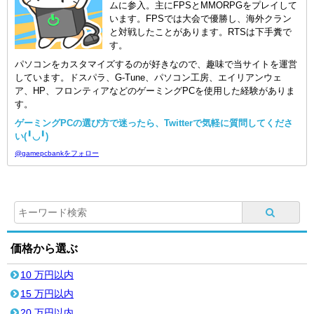
ムに参入。主にFPSとMMORPGをプレイして
います。FPSでは大会で優勝し、海外クラン
と対戦したことがあります。RTSは下手糞で
す。
パソコンをカスタマイズするのが好きなので、趣味で当サイトを運営
しています。ドスパラ、G-Tune、パソコン工房、エイリアンウェ
ア、HP、フロンティアなどのゲーミングPCを使用した経験がありま
す。
ゲーミングPCの選び方で迷ったら、Twitterで気軽に質問してくださ
い(╹◡╹)
@gamepcbankをフォロー
価格から選ぶ
10 万円以内
15 万円以内
20 万円以内