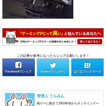
この記事が参考になったらシェアお願いします！
Facebookでシェア
Twitterでつぶやく
はてなブックマーク
管理人 うらみん
格ゲーに飽きて2002年頃からオンラインゲー