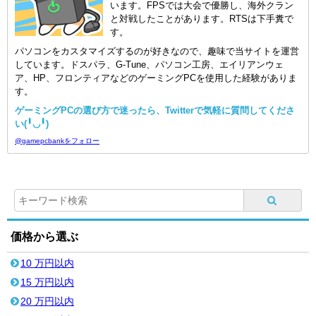
います。FPSでは大会で優勝し、海外クラン
と対戦したことがあります。RTSは下手糞で
す。
パソコンをカスタマイズするのが好きなので、趣味で当サイトを運営
しています。ドスパラ、G-Tune、パソコン工房、エイリアンウェ
ア、HP、フロンティアなどのゲーミングPCを使用した経験がありま
す。
ゲーミングPCの選び方で迷ったら、Twitterで気軽に質問してくださ
い(╹◡╹)
@gamepcbankをフォロー
価格から選ぶ
10 万円以内
15 万円以内
20 万円以内