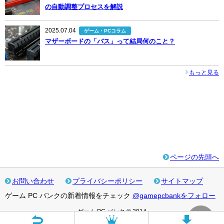
の自動調整プロセスを解説
2025.07.04
ゲーム・PCコラム
マザーボードの「バス」って結局何のこと？
もっと見る
ページの先頭へ
お問い合わせ
プライバシーポリシー
サイトマップ
ゲーム PC バンクの新着情報をチェック
@gamepcbankをフォロー
ゲーム PC バンク © 2014