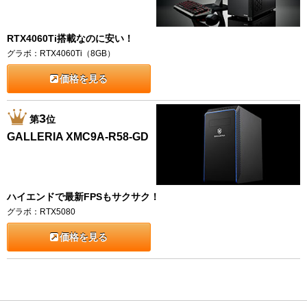
RTX4060Ti搭載なのに安い！
グラボ：RTX4060Ti（8GB）
価格を見る
3
第
位
GALLERIA XMC9A-R58-GD
ハイエンドで最新FPSもサクサク！
グラボ：RTX5080
価格を見る