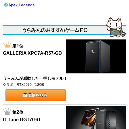
Apex Legends
1
第
位
GALLERIA XPC7A-R57-GD
うらみんが感動した一押しモデル！
グラボ：RTX5070（12GB）
価格を見る
2
第
位
G-Tune DG-I7G6T