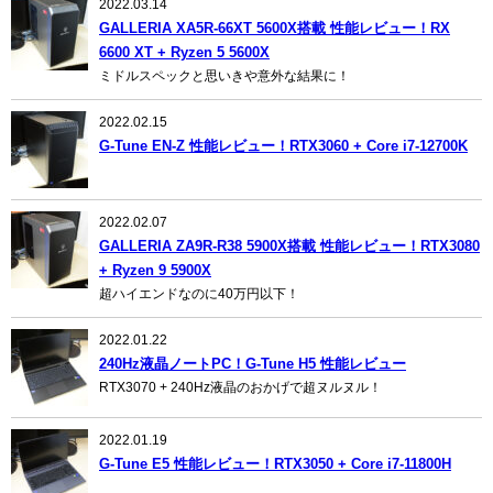
2022.03.14
GALLERIA XA5R-66XT 5600X搭載 性能レビュー！RX
6600 XT + Ryzen 5 5600X
ミドルスペックと思いきや意外な結果に！
2022.02.15
G-Tune EN-Z 性能レビュー！RTX3060 + Core i7-12700K
2022.02.07
GALLERIA ZA9R-R38 5900X搭載 性能レビュー！RTX3080
+ Ryzen 9 5900X
超ハイエンドなのに40万円以下！
2022.01.22
240Hz液晶ノートPC！G-Tune H5 性能レビュー
RTX3070 + 240Hz液晶のおかげで超ヌルヌル！
2022.01.19
G-Tune E5 性能レビュー！RTX3050 + Core i7-11800H