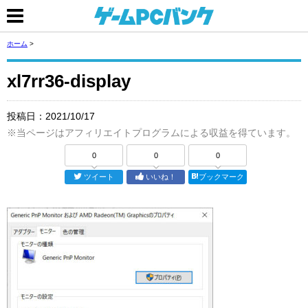
ホーム
>
xl7rr36-display
投稿日：
2021/10/17
※当ページはアフィリエイトプログラムによる収益を得ています。
0
0
0
ツイート
いいね！
ブックマーク