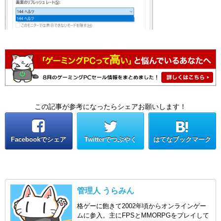
この記事が参考になったらシェアお願いします！
Facebookでシェア
Twitterでつぶやく
はてなブックマーク
管理人 うらみん
格ゲーに飽きて2002年頃からオンラインゲー
ムに参入。主にFPSとMMORPGをプレイして