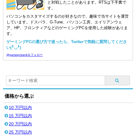
と対戦したことがあります。RTSは下手糞で
す。
パソコンをカスタマイズするのが好きなので、趣味で当サイトを運営
しています。ドスパラ、G-Tune、パソコン工房、エイリアンウェ
ア、HP、フロンティアなどのゲーミングPCを使用した経験がありま
す。
ゲーミングPCの選び方で迷ったら、Twitterで気軽に質問してくださ
い(╹◡╹)
@gamepcbankをフォロー
価格から選ぶ
10 万円以内
15 万円以内
20 万円以内
25 万円以内