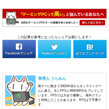
この記事が参考になったらシェアお願いします！
Facebookでシェア
Twitterでつぶやく
はてなブックマーク
管理人 うらみん
格ゲーに飽きて2002年頃からオンラインゲー
ムに参入。主にFPSとMMORPGをプレイして
います。FPSでは大会で優勝し、海外クラン
と対戦したことがあります。RTSは下手糞で
す。