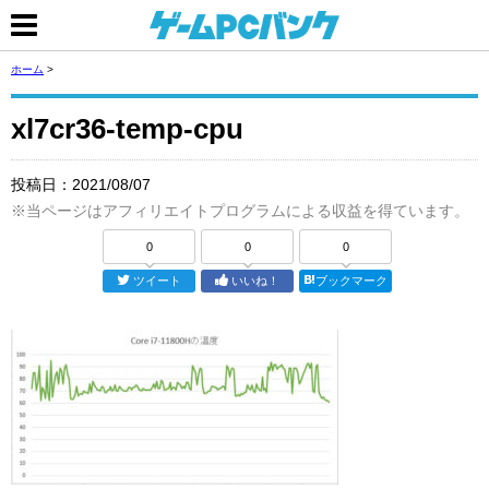
ホーム
>
xl7cr36-temp-cpu
投稿日：
2021/08/07
※当ページはアフィリエイトプログラムによる収益を得ています。
0
0
0
ツイート
いいね！
ブックマーク