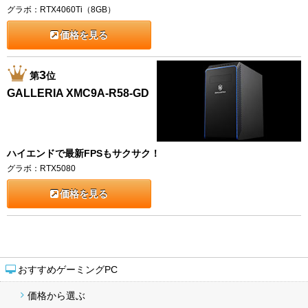
グラボ：RTX4060Ti（8GB）
価格を見る
3
第
位
GALLERIA XMC9A-R58-GD
ハイエンドで最新FPSもサクサク！
グラボ：RTX5080
価格を見る
おすすめゲーミングPC
価格から選ぶ