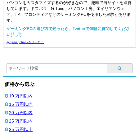
パソコンをカスタマイズするのが好きなので、趣味で当サイトを運営
しています。ドスパラ、G-Tune、パソコン工房、エイリアンウェ
ア、HP、フロンティアなどのゲーミングPCを使用した経験がありま
す。
ゲーミングPCの選び方で迷ったら、Twitterで気軽に質問してくださ
い(╹◡╹)
@gamepcbankをフォロー
価格から選ぶ
10 万円以内
15 万円以内
20 万円以内
25 万円以内
25 万円以上