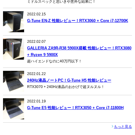
ミドルスペックと思いきや意外な結果に！
2022.02.15
G-Tune EN-Z 性能レビュー！RTX3060 + Core i7-12700K
2022.02.07
GALLERIA ZA9R-R38 5900X搭載 性能レビュー！RTX3080
+ Ryzen 9 5900X
超ハイエンドなのに40万円以下！
2022.01.22
240Hz液晶ノートPC！G-Tune H5 性能レビュー
RTX3070 + 240Hz液晶のおかげで超ヌルヌル！
2022.01.19
G-Tune E5 性能レビュー！RTX3050 + Core i7-11800H
もっと見る