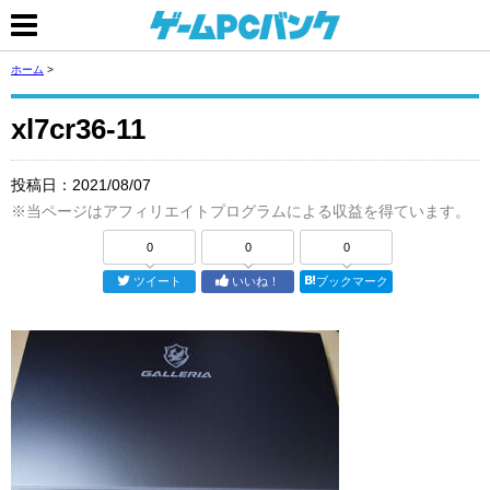
ホーム
>
xl7cr36-11
投稿日：
2021/08/07
※当ページはアフィリエイトプログラムによる収益を得ています。
0
0
0
ツイート
いいね！
ブックマーク