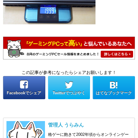
この記事が参考になったらシェアお願いします！
Facebookでシェア
Twitterでつぶやく
はてなブックマーク
管理人 うらみん
格ゲーに飽きて2002年頃からオンラインゲー