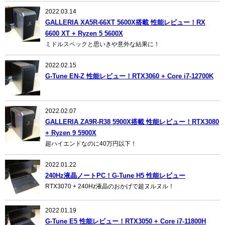
2022.03.14
GALLERIA XA5R-66XT 5600X搭載 性能レビュー！RX
6600 XT + Ryzen 5 5600X
ミドルスペックと思いきや意外な結果に！
2022.02.15
G-Tune EN-Z 性能レビュー！RTX3060 + Core i7-12700K
2022.02.07
GALLERIA ZA9R-R38 5900X搭載 性能レビュー！RTX3080
+ Ryzen 9 5900X
超ハイエンドなのに40万円以下！
2022.01.22
240Hz液晶ノートPC！G-Tune H5 性能レビュー
RTX3070 + 240Hz液晶のおかげで超ヌルヌル！
2022.01.19
G-Tune E5 性能レビュー！RTX3050 + Core i7-11800H