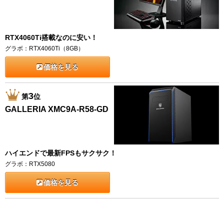
RTX4060Ti搭載なのに安い！
グラボ：RTX4060Ti（8GB）
価格を見る
3
第
位
GALLERIA XMC9A-R58-GD
ハイエンドで最新FPSもサクサク！
グラボ：RTX5080
価格を見る