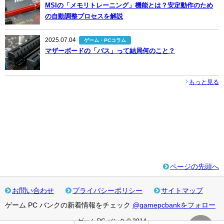
MSIの「メモリトレーニング」機能とは？安定動作のため
の自動調整プロセスを解説
2025.07.04
ゲーム・PCコラム
マザーボードの「バス」って結局何のこと？
もっと見る
ページの先頭へ
お問い合わせ
プライバシーポリシー
サイトマップ
ゲーム PC バンクの新着情報をチェック
@gamepcbankをフォロー
ゲーム PC バンク © 2014