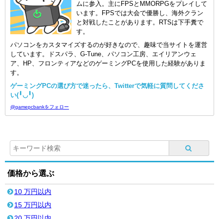
ムに参入。主にFPSとMMORPGをプレイして
います。FPSでは大会で優勝し、海外クラン
と対戦したことがあります。RTSは下手糞で
す。
パソコンをカスタマイズするのが好きなので、趣味で当サイトを運営
しています。ドスパラ、G-Tune、パソコン工房、エイリアンウェ
ア、HP、フロンティアなどのゲーミングPCを使用した経験がありま
す。
ゲーミングPCの選び方で迷ったら、Twitterで気軽に質問してくださ
い(╹◡╹)
@gamepcbankをフォロー
価格から選ぶ
10 万円以内
15 万円以内
20 万円以内