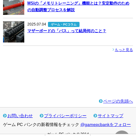
MSIの「メモリトレーニング」機能とは？安定動作のため
の自動調整プロセスを解説
2025.07.04
ゲーム・PCコラム
マザーボードの「バス」って結局何のこと？
もっと見る
ページの先頭へ
お問い合わせ
プライバシーポリシー
サイトマップ
ゲーム PC バンクの新着情報をチェック
@gamepcbankをフォロー
ゲーム PC バンク © 2014