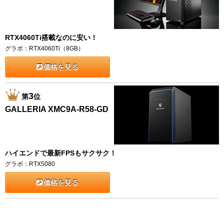
RTX4060Ti搭載なのに安い！
グラボ：RTX4060Ti（8GB）
価格を見る
3
第
位
GALLERIA XMC9A-R58-GD
ハイエンドで最新FPSもサクサク！
グラボ：RTX5080
価格を見る