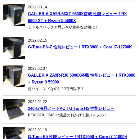
2022.03.14
GALLERIA XA5R-66XT 5600X搭載 性能レビュー！RX
6600 XT + Ryzen 5 5600X
ミドルスペックと思いきや意外な結果に！
2022.02.15
G-Tune EN-Z 性能レビュー！RTX3060 + Core i7-12700K
2022.02.07
GALLERIA ZA9R-R38 5900X搭載 性能レビュー！RTX3080
+ Ryzen 9 5900X
超ハイエンドなのに40万円以下！
2022.01.22
240Hz液晶ノートPC！G-Tune H5 性能レビュー
RTX3070 + 240Hz液晶のおかげで超ヌルヌル！
2022.01.19
G-Tune E5 性能レビュー！RTX3050 + Core i7-11800H