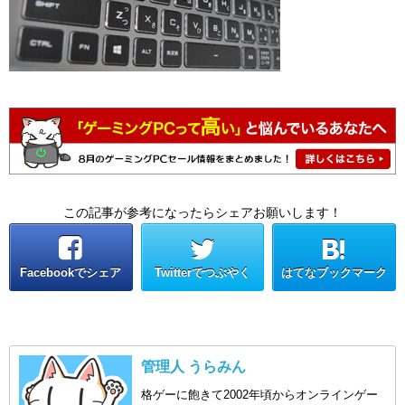
この記事が参考になったらシェアお願いします！
Facebookでシェア
Twitterでつぶやく
はてなブックマーク
管理人 うらみん
格ゲーに飽きて2002年頃からオンラインゲー