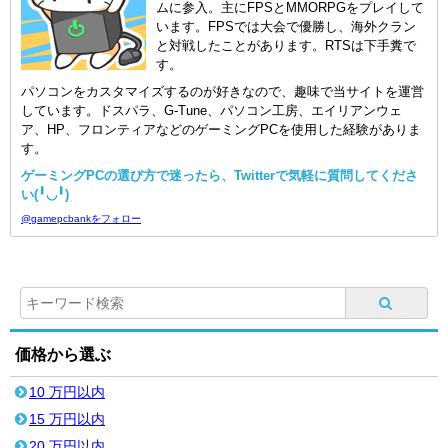
ムに参入。主にFPSとMMORPGをプレイして
います。FPSでは大会で優勝し、海外クラン
と対戦したことがあります。RTSは下手糞で
す。
パソコンをカスタマイズするのが好きなので、趣味で当サイトを運営
しています。ドスパラ、G-Tune、パソコン工房、エイリアンウェ
ア、HP、フロンティアなどのゲーミングPCを使用した経験がありま
す。
ゲーミングPCの選び方で迷ったら、Twitterで気軽に質問してくださ
い(╹◡╹)
@gamepcbankをフォロー
価格から選ぶ
10 万円以内
15 万円以内
20 万円以内