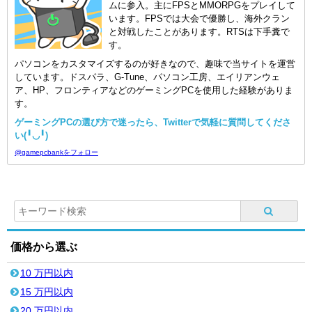
ムに参入。主にFPSとMMORPGをプレイして
います。FPSでは大会で優勝し、海外クラン
と対戦したことがあります。RTSは下手糞で
す。
パソコンをカスタマイズするのが好きなので、趣味で当サイトを運営
しています。ドスパラ、G-Tune、パソコン工房、エイリアンウェ
ア、HP、フロンティアなどのゲーミングPCを使用した経験がありま
す。
ゲーミングPCの選び方で迷ったら、Twitterで気軽に質問してくださ
い(╹◡╹)
@gamepcbankをフォロー
価格から選ぶ
10 万円以内
15 万円以内
20 万円以内