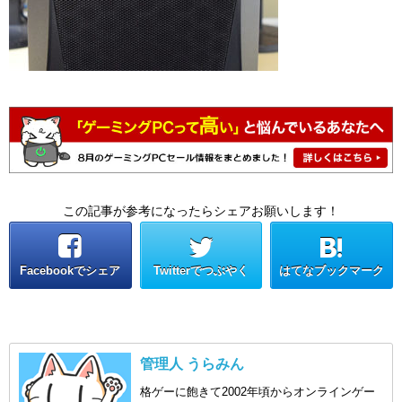
この記事が参考になったらシェアお願いします！
Facebookでシェア
Twitterでつぶやく
はてなブックマーク
管理人 うらみん
格ゲーに飽きて2002年頃からオンラインゲー