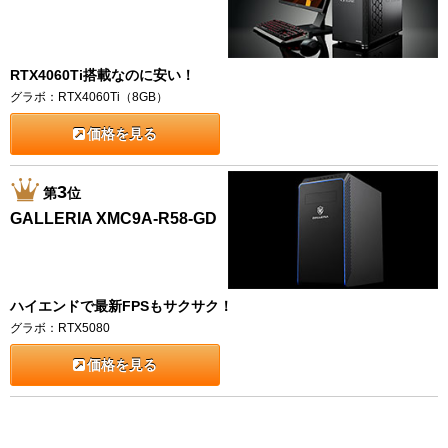
RTX4060Ti搭載なのに安い！
グラボ：RTX4060Ti（8GB）
価格を見る
3
第
位
GALLERIA XMC9A-R58-GD
ハイエンドで最新FPSもサクサク！
グラボ：RTX5080
価格を見る