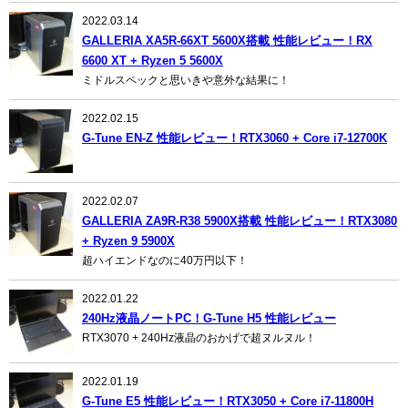
2022.03.14
GALLERIA XA5R-66XT 5600X搭載 性能レビュー！RX
6600 XT + Ryzen 5 5600X
ミドルスペックと思いきや意外な結果に！
2022.02.15
G-Tune EN-Z 性能レビュー！RTX3060 + Core i7-12700K
2022.02.07
GALLERIA ZA9R-R38 5900X搭載 性能レビュー！RTX3080
+ Ryzen 9 5900X
超ハイエンドなのに40万円以下！
2022.01.22
240Hz液晶ノートPC！G-Tune H5 性能レビュー
RTX3070 + 240Hz液晶のおかげで超ヌルヌル！
2022.01.19
G-Tune E5 性能レビュー！RTX3050 + Core i7-11800H