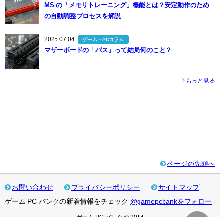
MSIの「メモリトレーニング」機能とは？安定動作のため
の自動調整プロセスを解説
2025.07.04
ゲーム・PCコラム
マザーボードの「バス」って結局何のこと？
もっと見る
ページの先頭へ
お問い合わせ
プライバシーポリシー
サイトマップ
ゲーム PC バンクの新着情報をチェック
@gamepcbankをフォロー
ゲーム PC バンク © 2014