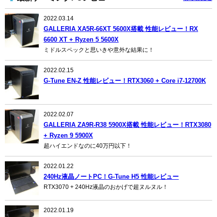
2022.03.14
GALLERIA XA5R-66XT 5600X搭載 性能レビュー！RX
6600 XT + Ryzen 5 5600X
ミドルスペックと思いきや意外な結果に！
2022.02.15
G-Tune EN-Z 性能レビュー！RTX3060 + Core i7-12700K
2022.02.07
GALLERIA ZA9R-R38 5900X搭載 性能レビュー！RTX3080
+ Ryzen 9 5900X
超ハイエンドなのに40万円以下！
2022.01.22
240Hz液晶ノートPC！G-Tune H5 性能レビュー
RTX3070 + 240Hz液晶のおかげで超ヌルヌル！
2022.01.19