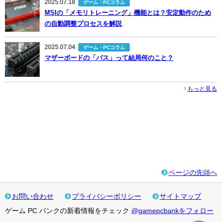
2025.07.18
ゲーム・PCコラム
MSIの「メモリトレーニング」機能とは？安定動作のため
の自動調整プロセスを解説
2025.07.04
ゲーム・PCコラム
マザーボードの「バス」って結局何のこと？
もっと見る
ページの先頭へ
お問い合わせ
プライバシーポリシー
サイトマップ
ゲーム PC バンクの新着情報をチェック
@gamepcbankをフォロー