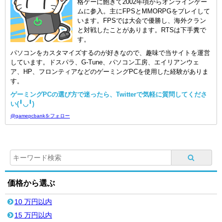
格ゲーに飽きて2002年頃からオンラインゲー
ムに参入。主にFPSとMMORPGをプレイして
います。FPSでは大会で優勝し、海外クラン
と対戦したことがあります。RTSは下手糞で
す。
パソコンをカスタマイズするのが好きなので、趣味で当サイトを運営
しています。ドスパラ、G-Tune、パソコン工房、エイリアンウェ
ア、HP、フロンティアなどのゲーミングPCを使用した経験がありま
す。
ゲーミングPCの選び方で迷ったら、Twitterで気軽に質問してくださ
い(╹◡╹)
@gamepcbankをフォロー
価格から選ぶ
10 万円以内
15 万円以内