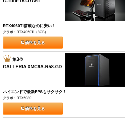
G-Tune DG-I7G6T
RTX4060Ti搭載なのに安い！
グラボ：RTX4060Ti（8GB）
価格を見る
3
第
位
GALLERIA XMC9A-R58-GD
ハイエンドで最新FPSもサクサク！
グラボ：RTX5080
価格を見る