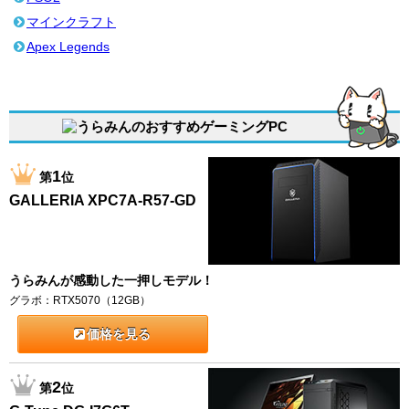
マインクラフト
Apex Legends
1
第
位
GALLERIA XPC7A-R57-GD
うらみんが感動した一押しモデル！
グラボ：RTX5070（12GB）
価格を見る
2
第
位