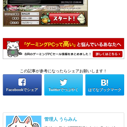
この記事が参考になったらシェアお願いします！
Facebookでシェア
Twitterでつぶやく
はてなブックマーク
管理人 うらみん