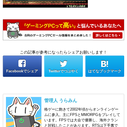
この記事が参考になったらシェアお願いします！
Facebookでシェア
Twitterでつぶやく
はてなブックマーク
管理人 うらみん
格ゲーに飽きて2002年頃からオンラインゲー
ムに参入。主にFPSとMMORPGをプレイして
います。FPSでは大会で優勝し、海外クラン
と対戦したことがあります。RTSは下手糞で