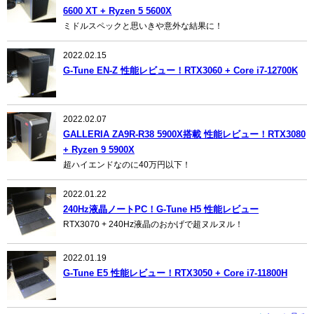
6600 XT + Ryzen 5 5600X
ミドルスペックと思いきや意外な結果に！
2022.02.15
G-Tune EN-Z 性能レビュー！RTX3060 + Core i7-12700K
2022.02.07
GALLERIA ZA9R-R38 5900X搭載 性能レビュー！RTX3080
+ Ryzen 9 5900X
超ハイエンドなのに40万円以下！
2022.01.22
240Hz液晶ノートPC！G-Tune H5 性能レビュー
RTX3070 + 240Hz液晶のおかげで超ヌルヌル！
2022.01.19
G-Tune E5 性能レビュー！RTX3050 + Core i7-11800H