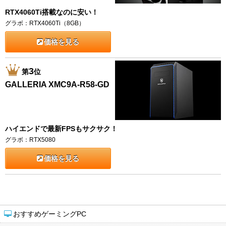
RTX4060Ti搭載なのに安い！
グラボ：RTX4060Ti（8GB）
価格を見る
3
第
位
GALLERIA XMC9A-R58-GD
ハイエンドで最新FPSもサクサク！
グラボ：RTX5080
価格を見る
おすすめゲーミングPC