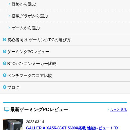
価格から選ぶ
搭載グラボから選ぶ
ゲームから選ぶ
初心者向け ゲーミングPCの選び方
ゲーミングPCレビュー
BTOパソコンメーカー比較
ベンチマークスコア比較
ブログ
最新ゲーミングPCレビュー
もっと見る
2022.03.14
GALLERIA XA5R-66XT 5600X搭載 性能レビュー！RX