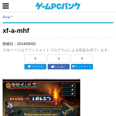
ホーム
>
xf-a-mhf
投稿日：
2014/05/02
※当ページはアフィリエイトプログラムによる収益を得ています。
0
0
0
ツイート
いいね！
ブックマーク