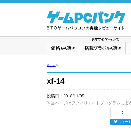
ホーム
>
xf-14
投稿日：
2018/11/05
※当ページはアフィリエイトプログラムによ
0
ツイー