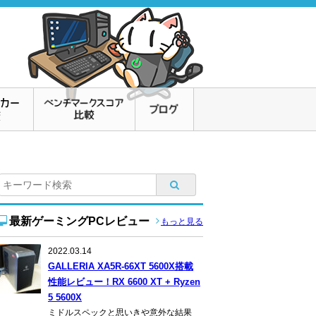
最新ゲーミングPCレビュー
もっと見る
2022.03.14
GALLERIA XA5R-66XT 5600X搭載
性能レビュー！RX 6600 XT + Ryzen
5 5600X
ミドルスペックと思いきや意外な結果