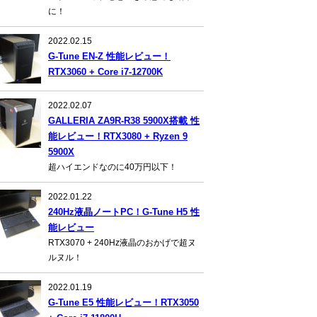
に！
2022.02.15
G-Tune EN-Z 性能レビュー！
RTX3060 + Core i7-12700K
2022.02.07
GALLERIA ZA9R-R38 5900X搭載 性
能レビュー！RTX3080 + Ryzen 9
5900X
超ハイエンドなのに40万円以下！
2022.01.22
240Hz液晶ノートPC！G-Tune H5 性
能レビュー
RTX3070 + 240Hz液晶のおかげで超ヌ
ルヌル！
2022.01.19
G-Tune E5 性能レビュー！RTX3050