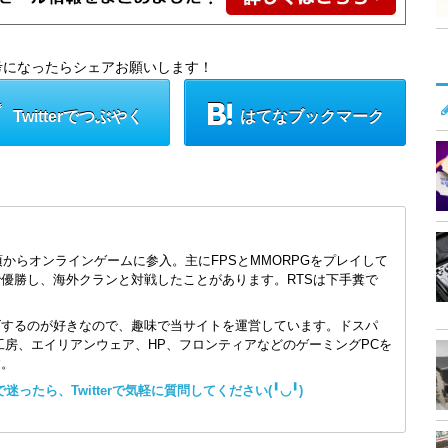
考になったらシェアお願いします！
Twitterでつぶやく
はてなブックマーク
頃からオンラインゲームに参入。主にFPSとMMORPGをプレイして
で優勝し、海外クランと対戦したことがあります。RTSは下手糞で
ズするのが好きなので、趣味で当サイトを運営しています。ドスパ
コン工房、エイリアンウェア、HP、フロンティアなどのゲーミングPCを
す。
ったら、Twitterで気軽に質問してください(╹◡╹)