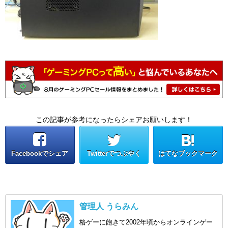
この記事が参考になったらシェアお願いします！
Facebookでシェア
Twitterでつぶやく
はてなブックマーク
管理人 うらみん
格ゲーに飽きて2002年頃からオンラインゲー