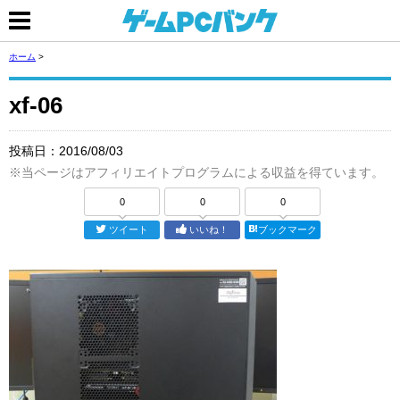
ホーム
>
xf-06
投稿日：
2016/08/03
※当ページはアフィリエイトプログラムによる収益を得ています。
0
0
0
ツイート
いいね！
ブックマーク