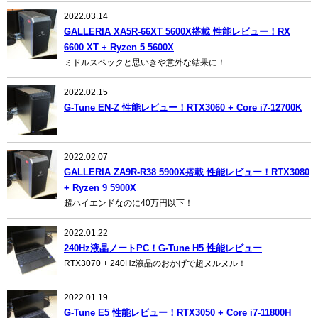
2022.03.14
GALLERIA XA5R-66XT 5600X搭載 性能レビュー！RX
6600 XT + Ryzen 5 5600X
ミドルスペックと思いきや意外な結果に！
2022.02.15
G-Tune EN-Z 性能レビュー！RTX3060 + Core i7-12700K
2022.02.07
GALLERIA ZA9R-R38 5900X搭載 性能レビュー！RTX3080
+ Ryzen 9 5900X
超ハイエンドなのに40万円以下！
2022.01.22
240Hz液晶ノートPC！G-Tune H5 性能レビュー
RTX3070 + 240Hz液晶のおかげで超ヌルヌル！
2022.01.19
G-Tune E5 性能レビュー！RTX3050 + Core i7-11800H