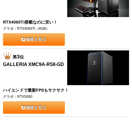
RTX4060Ti搭載なのに安い！
グラボ：RTX4060Ti（8GB）
価格を見る
3
第
位
GALLERIA XMC9A-R58-GD
ハイエンドで最新FPSもサクサク！
グラボ：RTX5080
価格を見る