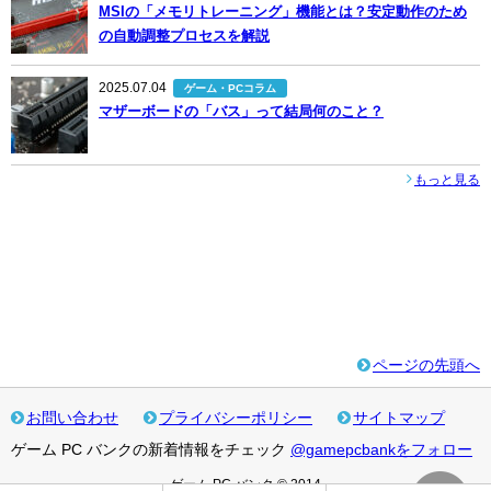
MSIの「メモリトレーニング」機能とは？安定動作のため
の自動調整プロセスを解説
2025.07.04
ゲーム・PCコラム
マザーボードの「バス」って結局何のこと？
もっと見る
ページの先頭へ
お問い合わせ
プライバシーポリシー
サイトマップ
ゲーム PC バンクの新着情報をチェック
@gamepcbankをフォロー
ゲーム PC バンク © 2014