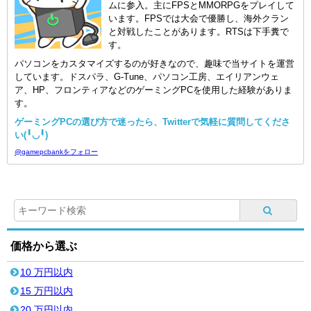
ムに参入。主にFPSとMMORPGをプレイして
います。FPSでは大会で優勝し、海外クラン
と対戦したことがあります。RTSは下手糞で
す。
パソコンをカスタマイズするのが好きなので、趣味で当サイトを運営
しています。ドスパラ、G-Tune、パソコン工房、エイリアンウェ
ア、HP、フロンティアなどのゲーミングPCを使用した経験がありま
す。
ゲーミングPCの選び方で迷ったら、Twitterで気軽に質問してくださ
い(╹◡╹)
@gamepcbankをフォロー
価格から選ぶ
10 万円以内
15 万円以内
20 万円以内