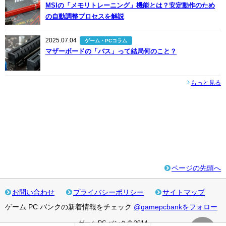
MSIの「メモリトレーニング」機能とは？安定動作のため
の自動調整プロセスを解説
2025.07.04
ゲーム・PCコラム
マザーボードの「バス」って結局何のこと？
もっと見る
ページの先頭へ
お問い合わせ
プライバシーポリシー
サイトマップ
ゲーム PC バンクの新着情報をチェック
@gamepcbankをフォロー
ゲーム PC バンク © 2014