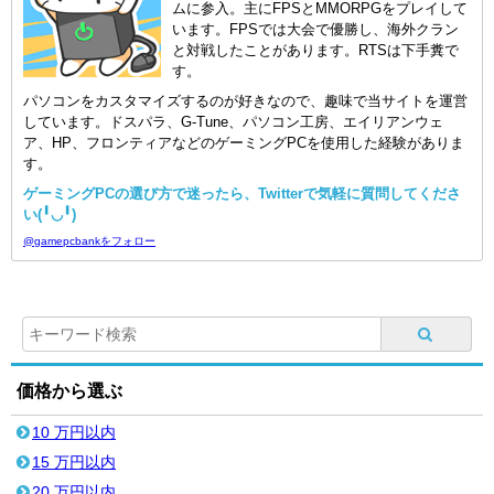
ムに参入。主にFPSとMMORPGをプレイして
います。FPSでは大会で優勝し、海外クラン
と対戦したことがあります。RTSは下手糞で
す。
パソコンをカスタマイズするのが好きなので、趣味で当サイトを運営
しています。ドスパラ、G-Tune、パソコン工房、エイリアンウェ
ア、HP、フロンティアなどのゲーミングPCを使用した経験がありま
す。
ゲーミングPCの選び方で迷ったら、Twitterで気軽に質問してくださ
い(╹◡╹)
@gamepcbankをフォロー
価格から選ぶ
10 万円以内
15 万円以内
20 万円以内