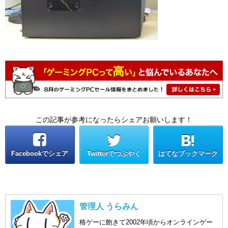
この記事が参考になったらシェアお願いします！
Facebookでシェア
Twitterでつぶやく
はてなブックマーク
管理人 うらみん
格ゲーに飽きて2002年頃からオンラインゲー