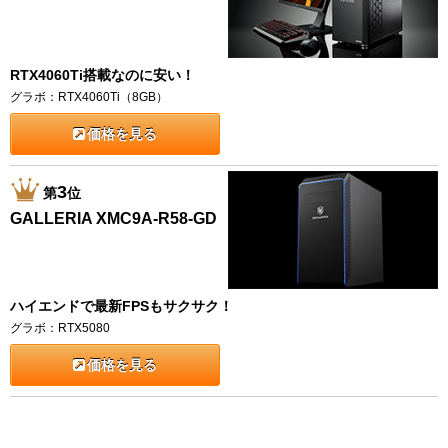
RTX4060Ti搭載なのに安い！
グラボ：RTX4060Ti（8GB）
価格を見る
3
第
位
GALLERIA XMC9A-R58-GD
ハイエンドで最新FPSもサクサク！
グラボ：RTX5080
価格を見る