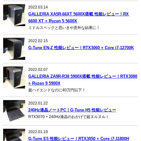
2022.03.14
GALLERIA XA5R-66XT 5600X搭載 性能レビュー！RX
6600 XT + Ryzen 5 5600X
ミドルスペックと思いきや意外な結果に！
2022.02.15
G-Tune EN-Z 性能レビュー！RTX3060 + Core i7-12700K
2022.02.07
GALLERIA ZA9R-R38 5900X搭載 性能レビュー！RTX3080
+ Ryzen 9 5900X
超ハイエンドなのに40万円以下！
2022.01.22
240Hz液晶ノートPC！G-Tune H5 性能レビュー
RTX3070 + 240Hz液晶のおかげで超ヌルヌル！
2022.01.19
G-Tune E5 性能レビュー！RTX3050 + Core i7-11800H