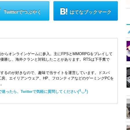
Twitterでつぶやく
はてなブックマーク
頃からオンラインゲームに参入。主にFPSとMMORPGをプレイして
で優勝し、海外クランと対戦したことがあります。RTSは下手糞で
ズするのが好きなので、趣味で当サイトを運営しています。ドスパ
コン工房、エイリアンウェア、HP、フロンティアなどのゲーミングPCを
す。
ったら、Twitterで気軽に質問してください(╹◡╹)