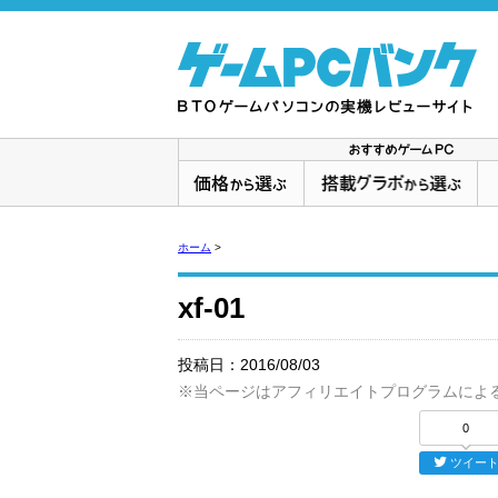
ホーム
>
xf-01
投稿日：
2016/08/03
※当ページはアフィリエイトプログラムによ
0
ツイー