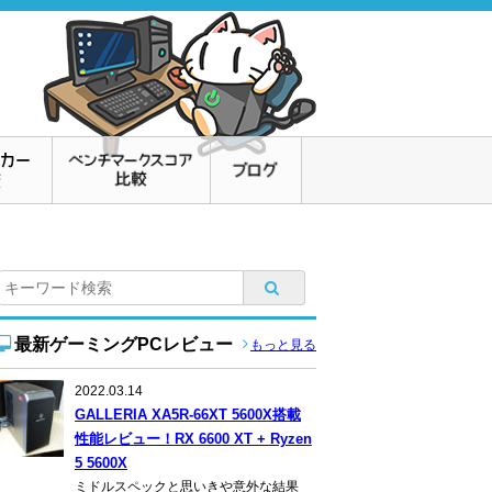
最新ゲーミングPCレビュー
もっと見る
2022.03.14
GALLERIA XA5R-66XT 5600X搭載
性能レビュー！RX 6600 XT + Ryzen
5 5600X
ミドルスペックと思いきや意外な結果