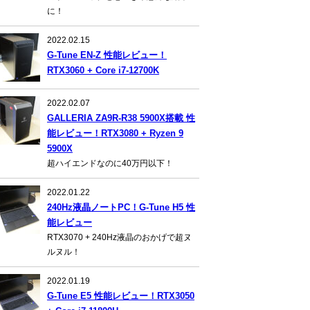
に！
2022.02.15
G-Tune EN-Z 性能レビュー！
RTX3060 + Core i7-12700K
2022.02.07
GALLERIA ZA9R-R38 5900X搭載 性
能レビュー！RTX3080 + Ryzen 9
5900X
超ハイエンドなのに40万円以下！
2022.01.22
240Hz液晶ノートPC！G-Tune H5 性
能レビュー
RTX3070 + 240Hz液晶のおかげで超ヌ
ルヌル！
2022.01.19
G-Tune E5 性能レビュー！RTX3050