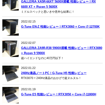
GALLERIA XA5R-66XT 5600X搭載 性能レビュー！RX
6600 XT + Ryzen 5 5600X
ミドルスペックと思いきや意外な結果に！
2022.02.15
G-Tune EN-Z 性能レビュー！RTX3060 + Core i7-12700K
2022.02.07
GALLERIA ZA9R-R38 5900X搭載 性能レビュー！RTX3080
+ Ryzen 9 5900X
超ハイエンドなのに40万円以下！
2022.01.22
240Hz液晶ノートPC！G-Tune H5 性能レビュー
RTX3070 + 240Hz液晶のおかげで超ヌルヌル！
2022.01.19
G-Tune E5 性能レビュー！RTX3050 + Core i7-11800H