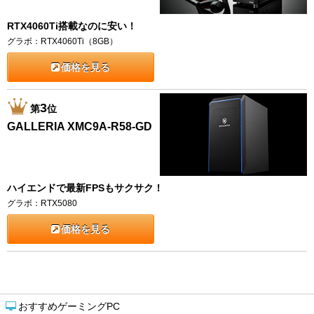
RTX4060Ti搭載なのに安い！
グラボ：RTX4060Ti（8GB）
価格を見る
3
第
位
GALLERIA XMC9A-R58-GD
ハイエンドで最新FPSもサクサク！
グラボ：RTX5080
価格を見る
おすすめゲーミングPC