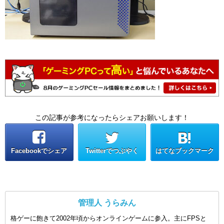
この記事が参考になったらシェアお願いします！
Facebookでシェア
Twitterでつぶやく
はてなブックマーク
管理人 うらみん
格ゲーに飽きて2002年頃からオンラインゲームに参入。主にFPSと