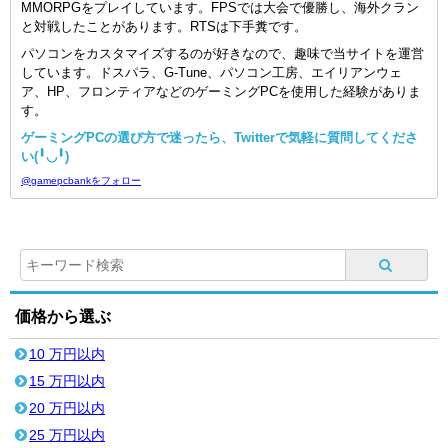
MMORPGをプレイしています。FPSでは大会で優勝し、海外クラン
と対戦したことがあります。RTSは下手糞です。
パソコンをカスタマイズするのが好きなので、趣味で当サイトを運営
しています。ドスパラ、G-Tune、パソコン工房、エイリアンウェ
ア、HP、フロンティアなどのゲーミングPCを使用した経験がありま
す。
ゲーミングPCの選び方で迷ったら、Twitterで気軽に質問してくださ
い(╹◡╹)
@gamepcbankをフォロー
価格から選ぶ
10 万円以内
15 万円以内
20 万円以内
25 万円以内