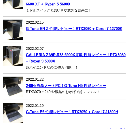
6600 XT + Ryzen 5 5600X
ミドルスペックと思いきや意外な結果に！
2022.02.15
G-Tune EN-Z 性能レビュー！RTX3060 + Core i7-12700K
2022.02.07
GALLERIA ZA9R-R38 5900X搭載 性能レビュー！RTX3080
+ Ryzen 9 5900X
超ハイエンドなのに40万円以下！
2022.01.22
240Hz液晶ノートPC！G-Tune H5 性能レビュー
RTX3070 + 240Hz液晶のおかげで超ヌルヌル！
2022.01.19
G-Tune E5 性能レビュー！RTX3050 + Core i7-11800H