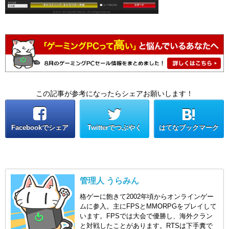
この記事が参考になったらシェアお願いします！
Facebookでシェア
Twitterでつぶやく
はてなブックマーク
管理人 うらみん
格ゲーに飽きて2002年頃からオンラインゲー
ムに参入。主にFPSとMMORPGをプレイして
います。FPSでは大会で優勝し、海外クラン
と対戦したことがあります。RTSは下手糞で