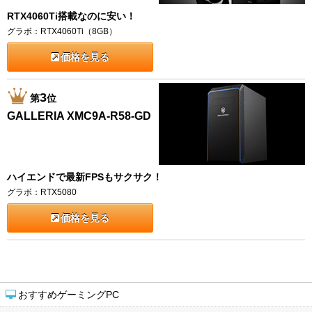
RTX4060Ti搭載なのに安い！
グラボ：RTX4060Ti（8GB）
価格を見る
3
第
位
GALLERIA XMC9A-R58-GD
ハイエンドで最新FPSもサクサク！
グラボ：RTX5080
価格を見る
おすすめゲーミングPC