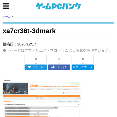
ホーム
>
xa7cr36t-3dmark
投稿日：
2020/12/17
※当ページはアフィリエイトプログラムによる収益を得ています。
0
0
0
ツイート
いいね！
ブックマーク