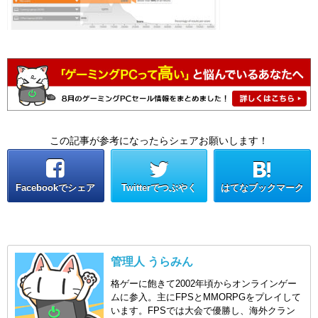
この記事が参考になったらシェアお願いします！
Facebookでシェア
Twitterでつぶやく
はてなブックマーク
管理人 うらみん
格ゲーに飽きて2002年頃からオンラインゲー
ムに参入。主にFPSとMMORPGをプレイして
います。FPSでは大会で優勝し、海外クラン