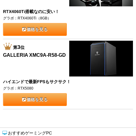
RTX4060Ti搭載なのに安い！
グラボ：RTX4060Ti（8GB）
価格を見る
3
第
位
GALLERIA XMC9A-R58-GD
ハイエンドで最新FPSもサクサク！
グラボ：RTX5080
価格を見る
おすすめゲーミングPC