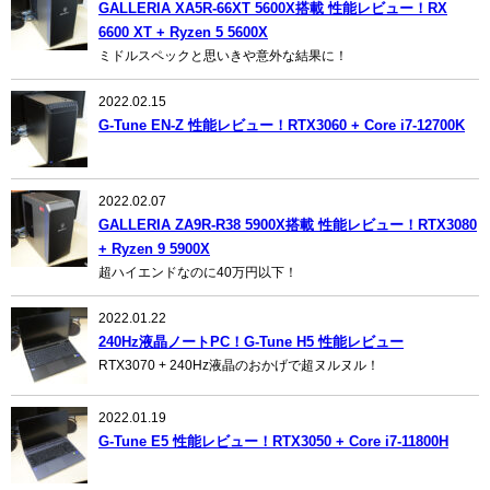
GALLERIA XA5R-66XT 5600X搭載 性能レビュー！RX
6600 XT + Ryzen 5 5600X
ミドルスペックと思いきや意外な結果に！
2022.02.15
G-Tune EN-Z 性能レビュー！RTX3060 + Core i7-12700K
2022.02.07
GALLERIA ZA9R-R38 5900X搭載 性能レビュー！RTX3080
+ Ryzen 9 5900X
超ハイエンドなのに40万円以下！
2022.01.22
240Hz液晶ノートPC！G-Tune H5 性能レビュー
RTX3070 + 240Hz液晶のおかげで超ヌルヌル！
2022.01.19
G-Tune E5 性能レビュー！RTX3050 + Core i7-11800H