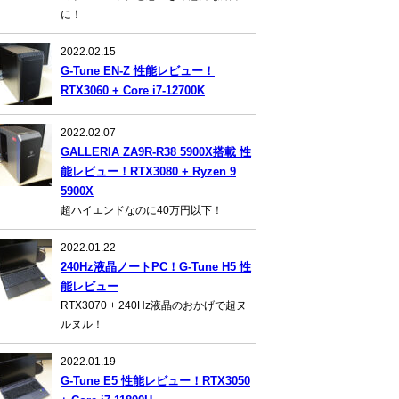
に！
2022.02.15
G-Tune EN-Z 性能レビュー！
RTX3060 + Core i7-12700K
2022.02.07
GALLERIA ZA9R-R38 5900X搭載 性
能レビュー！RTX3080 + Ryzen 9
5900X
超ハイエンドなのに40万円以下！
2022.01.22
240Hz液晶ノートPC！G-Tune H5 性
能レビュー
RTX3070 + 240Hz液晶のおかげで超ヌ
ルヌル！
2022.01.19
G-Tune E5 性能レビュー！RTX3050