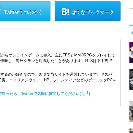
Twitterでつぶやく
はてなブックマーク
頃からオンラインゲームに参入。主にFPSとMMORPGをプレイして
で優勝し、海外クランと対戦したことがあります。RTSは下手糞で
ズするのが好きなので、趣味で当サイトを運営しています。ドスパ
コン工房、エイリアンウェア、HP、フロンティアなどのゲーミングPCを
す。
ったら、Twitterで気軽に質問してください(╹◡╹)