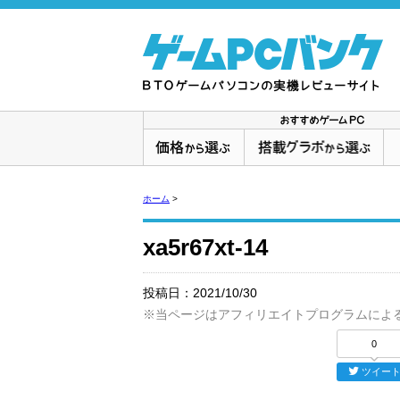
ホーム
>
xa5r67xt-14
投稿日：
2021/10/30
※当ページはアフィリエイトプログラムによ
0
ツイー