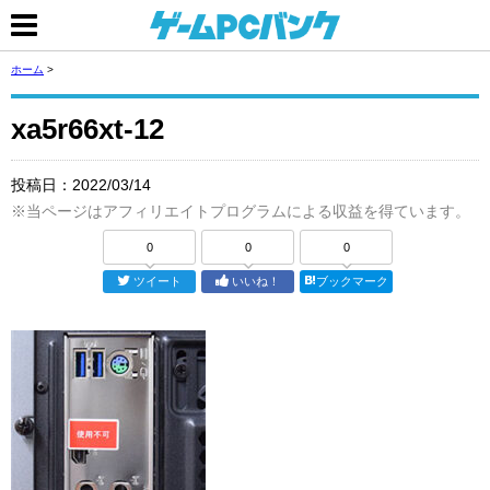
ホーム
>
xa5r66xt-12
投稿日：
2022/03/14
※当ページはアフィリエイトプログラムによる収益を得ています。
0
0
0
ツイート
いいね！
ブックマーク