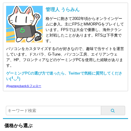
管理人 うらみん
格ゲーに飽きて2002年頃からオンラインゲー
ムに参入。主にFPSとMMORPGをプレイして
います。FPSでは大会で優勝し、海外クラン
と対戦したことがあります。RTSは下手糞で
す。
パソコンをカスタマイズするのが好きなので、趣味で当サイトを運営
しています。ドスパラ、G-Tune、パソコン工房、エイリアンウェ
ア、HP、フロンティアなどのゲーミングPCを使用した経験がありま
す。
ゲーミングPCの選び方で迷ったら、Twitterで気軽に質問してくださ
い(╹◡╹)
@gamepcbankをフォロー
価格から選ぶ