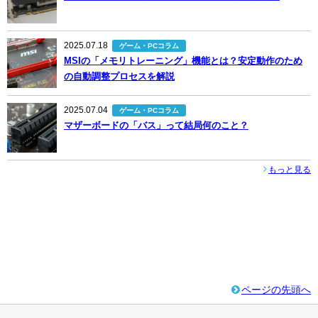
2025.07.18
ゲーム・PCコラム
MSIの「メモリトレーニング」機能とは？安定動作のため
の自動調整プロセスを解説
2025.07.04
ゲーム・PCコラム
マザーボードの「バス」って結局何のこと？
もっと見る
ページの先頭へ