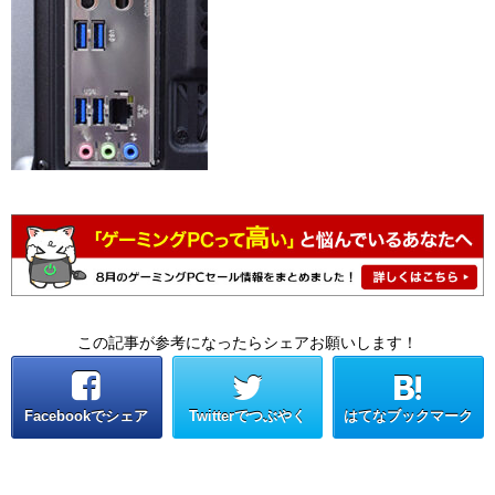
この記事が参考になったらシェアお願いします！
Facebookでシェア
Twitterでつぶやく
はてなブックマーク