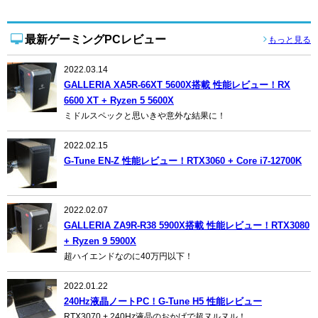
最新ゲーミングPCレビュー
もっと見る
2022.03.14
GALLERIA XA5R-66XT 5600X搭載 性能レビュー！RX
6600 XT + Ryzen 5 5600X
ミドルスペックと思いきや意外な結果に！
2022.02.15
G-Tune EN-Z 性能レビュー！RTX3060 + Core i7-12700K
2022.02.07
GALLERIA ZA9R-R38 5900X搭載 性能レビュー！RTX3080
+ Ryzen 9 5900X
超ハイエンドなのに40万円以下！
2022.01.22
240Hz液晶ノートPC！G-Tune H5 性能レビュー
RTX3070 + 240Hz液晶のおかげで超ヌルヌル！