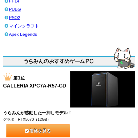
FF14
PUBG
PSO2
マインクラフト
Apex Legends
1
第
位
GALLERIA XPC7A-R57-GD
うらみんが感動した一押しモデル！
グラボ：RTX5070（12GB）
価格を見る