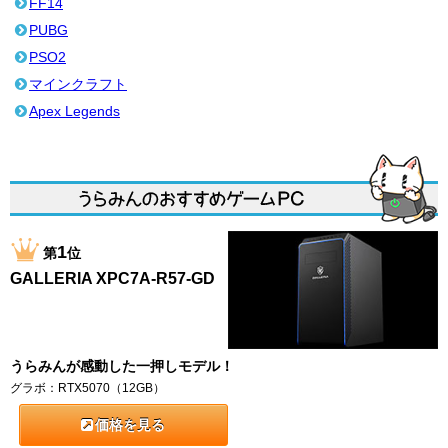
FF14
PUBG
PSO2
マインクラフト
Apex Legends
1
第
位
GALLERIA XPC7A-R57-GD
うらみんが感動した一押しモデル！
グラボ：RTX5070（12GB）
価格を見る