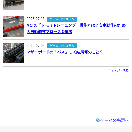
2025.07.18
ゲーム・PCコラム
MSIの「メモリトレーニング」機能とは？安定動作のため
の自動調整プロセスを解説
2025.07.04
ゲーム・PCコラム
マザーボードの「バス」って結局何のこと？
もっと見る
ページの先頭へ