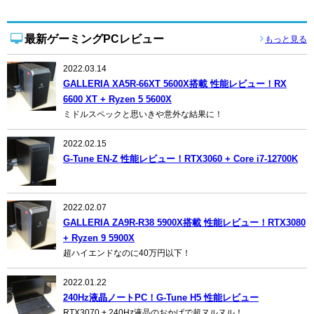
最新ゲーミングPCレビュー
もっと見る
2022.03.14
GALLERIA XA5R-66XT 5600X搭載 性能レビュー！RX
6600 XT + Ryzen 5 5600X
ミドルスペックと思いきや意外な結果に！
2022.02.15
G-Tune EN-Z 性能レビュー！RTX3060 + Core i7-12700K
2022.02.07
GALLERIA ZA9R-R38 5900X搭載 性能レビュー！RTX3080
+ Ryzen 9 5900X
超ハイエンドなのに40万円以下！
2022.01.22
240Hz液晶ノートPC！G-Tune H5 性能レビュー
RTX3070 + 240Hz液晶のおかげで超ヌルヌル！