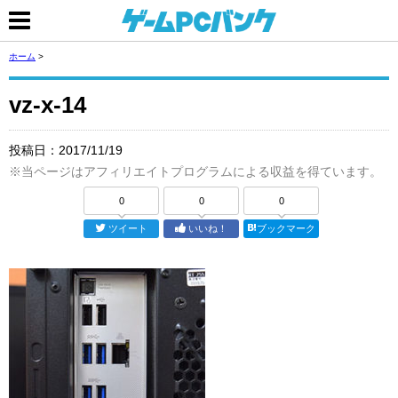
ホーム
>
vz-x-14
投稿日：
2017/11/19
※当ページはアフィリエイトプログラムによる収益を得ています。
0
0
0
ツイート
いいね！
ブックマーク