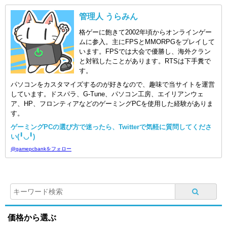
管理人 うらみん
格ゲーに飽きて2002年頃からオンラインゲー
ムに参入。主にFPSとMMORPGをプレイして
います。FPSでは大会で優勝し、海外クラン
と対戦したことがあります。RTSは下手糞で
す。
パソコンをカスタマイズするのが好きなので、趣味で当サイトを運営
しています。ドスパラ、G-Tune、パソコン工房、エイリアンウェ
ア、HP、フロンティアなどのゲーミングPCを使用した経験がありま
す。
ゲーミングPCの選び方で迷ったら、Twitterで気軽に質問してくださ
い(╹◡╹)
@gamepcbankをフォロー
価格から選ぶ