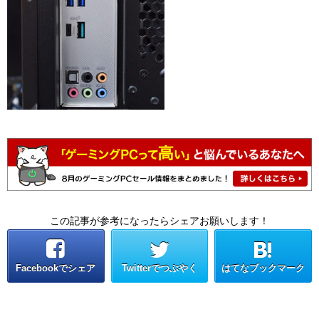
この記事が参考になったらシェアお願いします！
Facebookでシェア
Twitterでつぶやく
はてなブックマーク