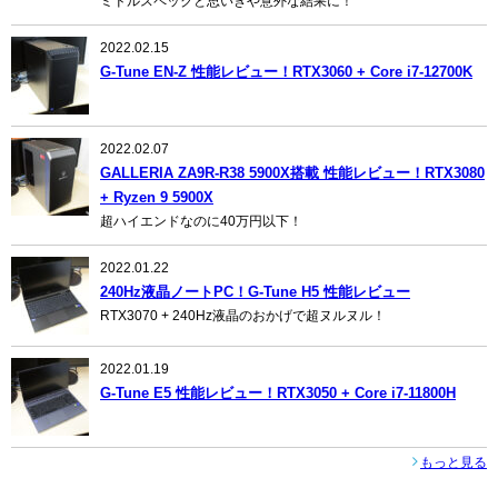
ミドルスペックと思いきや意外な結果に！
2022.02.15
G-Tune EN-Z 性能レビュー！RTX3060 + Core i7-12700K
2022.02.07
GALLERIA ZA9R-R38 5900X搭載 性能レビュー！RTX3080
+ Ryzen 9 5900X
超ハイエンドなのに40万円以下！
2022.01.22
240Hz液晶ノートPC！G-Tune H5 性能レビュー
RTX3070 + 240Hz液晶のおかげで超ヌルヌル！
2022.01.19
G-Tune E5 性能レビュー！RTX3050 + Core i7-11800H
もっと見る