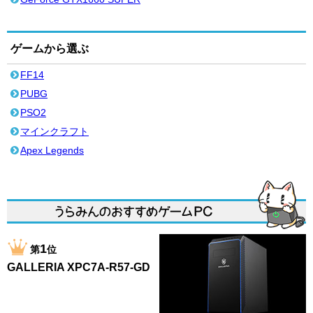
ゲームから選ぶ
FF14
PUBG
PSO2
マインクラフト
Apex Legends
1
第
位
GALLERIA XPC7A-R57-GD