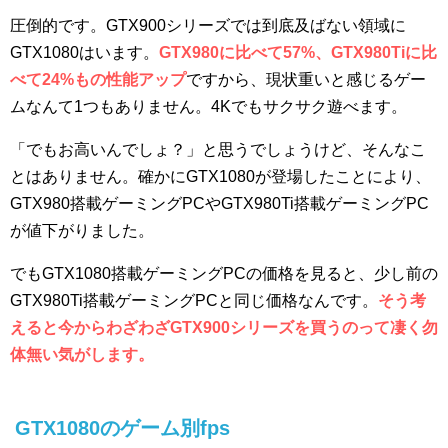
圧倒的です。GTX900シリーズでは到底及ばない領域に
GTX1080はいます。
GTX980に比べて57%、GTX980Tiに比
べて24%もの性能アップ
ですから、現状重いと感じるゲー
ムなんて1つもありません。4Kでもサクサク遊べます。
「でもお高いんでしょ？」と思うでしょうけど、そんなこ
とはありません。確かにGTX1080が登場したことにより、
GTX980搭載ゲーミングPCやGTX980Ti搭載ゲーミングPC
が値下がりました。
でもGTX1080搭載ゲーミングPCの価格を見ると、少し前の
GTX980Ti搭載ゲーミングPCと同じ価格なんです。
そう考
えると今からわざわざGTX900シリーズを買うのって凄く勿
体無い気がします。
GTX1080のゲーム別fps