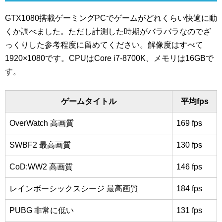
GTX1080搭載ゲーミングPCでゲームがどれくらい快適に動
くか調べました。ただし計測した時期がバラバラなのでざ
っくりした参考程度に留めてください。解像度はすべて
1920×1080です。CPUはCore i7-8700K、メモリは16GBで
す。
ゲームタイトル
平均fps
OverWatch 高画質
169 fps
SWBF2 最高画質
130 fps
CoD:WW2 高画質
146 fps
レインボーシックスシージ 最高画質
184 fps
PUBG 非常に低い
131 fps