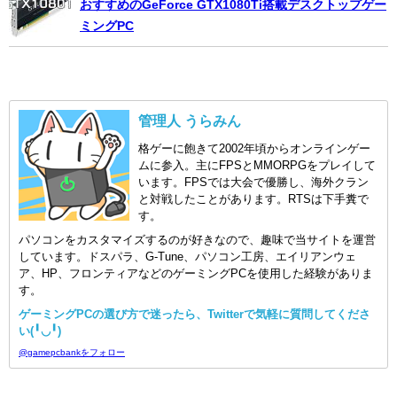
おすすめのGeForce GTX1080Ti搭載デスクトップゲー
ミングPC
管理人 うらみん
格ゲーに飽きて2002年頃からオンラインゲー
ムに参入。主にFPSとMMORPGをプレイして
います。FPSでは大会で優勝し、海外クラン
と対戦したことがあります。RTSは下手糞で
す。
パソコンをカスタマイズするのが好きなので、趣味で当サイトを運営
しています。ドスパラ、G-Tune、パソコン工房、エイリアンウェ
ア、HP、フロンティアなどのゲーミングPCを使用した経験がありま
す。
ゲーミングPCの選び方で迷ったら、Twitterで気軽に質問してくださ
い(╹◡╹)
@gamepcbankをフォロー