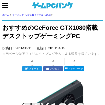
ホーム
>
ゲーミングPCを搭載グラボから選ぶ
>
おすすめのGeForce GTX1080搭載
デスクトップゲーミングPC
投稿日：
2016/06/19
更新日:
2019/04/15
※当ページはアフィリエイトプログラムによる収益を得ています。
0
0
0
ツイート
いいね！
ブックマーク