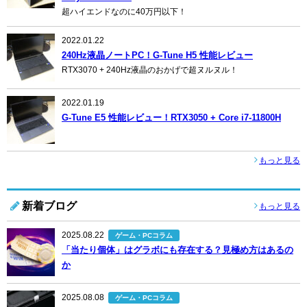
超ハイエンドなのに40万円以下！
2022.01.22
240Hz液晶ノートPC！G-Tune H5 性能レビュー
RTX3070 + 240Hz液晶のおかげで超ヌルヌル！
2022.01.19
G-Tune E5 性能レビュー！RTX3050 + Core i7-11800H
もっと見る
新着ブログ
もっと見る
2025.08.22
ゲーム・PCコラム
「当たり個体」はグラボにも存在する？見極め方はあるの
か
2025.08.08
ゲーム・PCコラム