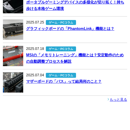
ポータブルゲーミングデバイスの多様化が切り拓く！持ち
歩ける本格ゲーム環境
2025.07.25
ゲーム・PCコラム
グラフィックボードの「PhantomLink」機能とは？
2025.07.18
ゲーム・PCコラム
MSIの「メモリトレーニング」機能とは？安定動作のため
の自動調整プロセスを解説
2025.07.04
ゲーム・PCコラム
マザーボードの「バス」って結局何のこと？
もっと見る