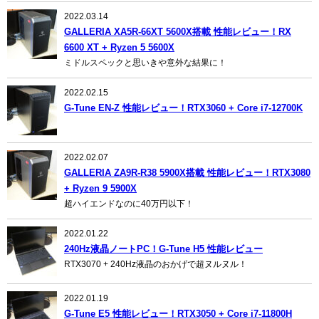
2022.03.14
GALLERIA XA5R-66XT 5600X搭載 性能レビュー！RX
6600 XT + Ryzen 5 5600X
ミドルスペックと思いきや意外な結果に！
2022.02.15
G-Tune EN-Z 性能レビュー！RTX3060 + Core i7-12700K
2022.02.07
GALLERIA ZA9R-R38 5900X搭載 性能レビュー！RTX3080
+ Ryzen 9 5900X
超ハイエンドなのに40万円以下！
2022.01.22
240Hz液晶ノートPC！G-Tune H5 性能レビュー
RTX3070 + 240Hz液晶のおかげで超ヌルヌル！
2022.01.19
G-Tune E5 性能レビュー！RTX3050 + Core i7-11800H