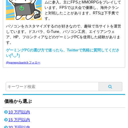
ムに参入。主にFPSとMMORPGをプレイして
います。FPSでは大会で優勝し、海外クラン
と対戦したことがあります。RTSは下手糞で
す。
パソコンをカスタマイズするのが好きなので、趣味で当サイトを運営
しています。ドスパラ、G-Tune、パソコン工房、エイリアンウェ
ア、HP、フロンティアなどのゲーミングPCを使用した経験がありま
す。
ゲーミングPCの選び方で迷ったら、Twitterで気軽に質問してくださ
い(╹◡╹)
@gamepcbankをフォロー
価格から選ぶ
10 万円以内
15 万円以内
20 万円以内