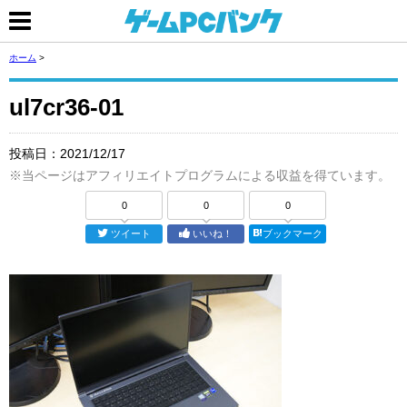
ホーム
>
ul7cr36-01
投稿日：
2021/12/17
※当ページはアフィリエイトプログラムによる収益を得ています。
0
0
0
ツイート
いいね！
ブックマーク