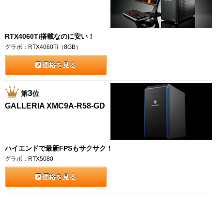
RTX4060Ti搭載なのに安い！
グラボ：RTX4060Ti（8GB）
価格を見る
3
第
位
GALLERIA XMC9A-R58-GD
ハイエンドで最新FPSもサクサク！
グラボ：RTX5080
価格を見る