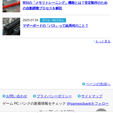
MSIの「メモリトレーニング」機能とは？安定動作のため
の自動調整プロセスを解説
2025.07.04
ゲーム・PCコラム
マザーボードの「バス」って結局何のこと？
もっと見る
ページの先頭へ
お問い合わせ
プライバシーポリシー
サイトマップ
ゲーム PC バンクの新着情報をチェック
@gamepcbankをフォロー
ゲーム PC バンク © 2014