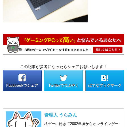
この記事が参考になったらシェアお願いします！
Facebookでシェア
Twitterでつぶやく
はてなブックマーク
管理人 うらみん
格ゲーに飽きて2002年頃からオンラインゲー