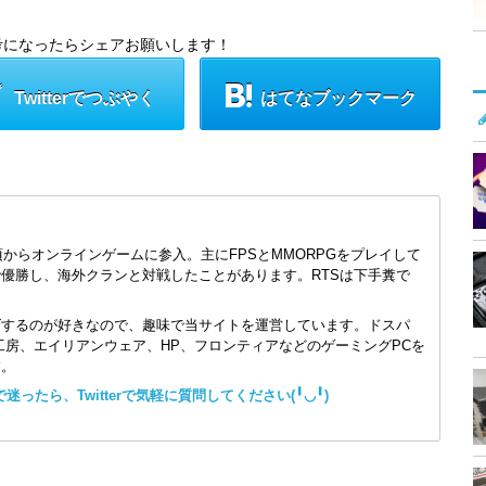
考になったらシェアお願いします！
Twitterでつぶやく
はてなブックマーク
頃からオンラインゲームに参入。主にFPSとMMORPGをプレイして
で優勝し、海外クランと対戦したことがあります。RTSは下手糞で
ズするのが好きなので、趣味で当サイトを運営しています。ドスパ
コン工房、エイリアンウェア、HP、フロンティアなどのゲーミングPCを
す。
ったら、Twitterで気軽に質問してください(╹◡╹)