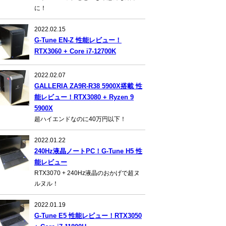
に！
2022.02.15
G-Tune EN-Z 性能レビュー！
RTX3060 + Core i7-12700K
2022.02.07
GALLERIA ZA9R-R38 5900X搭載 性
能レビュー！RTX3080 + Ryzen 9
5900X
超ハイエンドなのに40万円以下！
2022.01.22
240Hz液晶ノートPC！G-Tune H5 性
能レビュー
RTX3070 + 240Hz液晶のおかげで超ヌ
ルヌル！
2022.01.19
G-Tune E5 性能レビュー！RTX3050