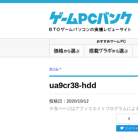
ホーム
>
ua9cr38-hdd
投稿日：
2020/10/12
※当ページはアフィリエイトプログラムによ
0
ツイー