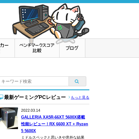
最新ゲーミングPCレビュー
もっと見る
2022.03.14
GALLERIA XA5R-66XT 5600X搭載
性能レビュー！RX 6600 XT + Ryzen
5 5600X
ミドルスペックと思いきや意外な結果