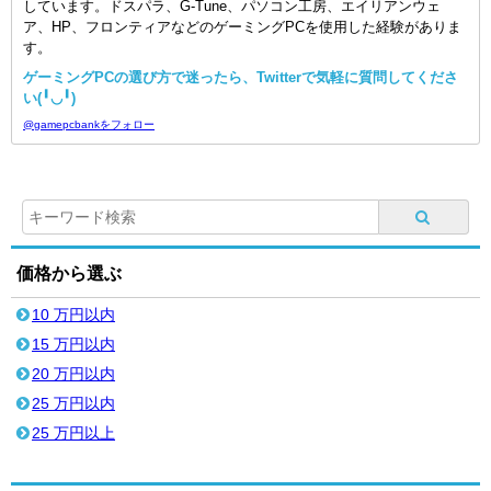
しています。ドスパラ、G-Tune、パソコン工房、エイリアンウェ
ア、HP、フロンティアなどのゲーミングPCを使用した経験がありま
す。
ゲーミングPCの選び方で迷ったら、Twitterで気軽に質問してくださ
い(╹◡╹)
@gamepcbankをフォロー
価格から選ぶ
10 万円以内
15 万円以内
20 万円以内
25 万円以内
25 万円以上