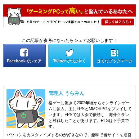
この記事が参考になったらシェアお願いします！
Facebookでシェア
Twitterでつぶやく
はてなブックマーク
管理人 うらみん
格ゲーに飽きて2002年頃からオンラインゲー
ムに参入。主にFPSとMMORPGをプレイして
います。FPSでは大会で優勝し、海外クラン
と対戦したことがあります。RTSは下手糞で
す。
パソコンをカスタマイズするのが好きなので、趣味で当サイトを運営