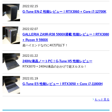
2022.02.15
G-Tune EN-Z 性能レビュー！RTX3060 + Core i7-12700K
2022.02.07
GALLERIA ZA9R-R38 5900X搭載 性能レビュー！RTX3080
+ Ryzen 9 5900X
超ハイエンドなのに40万円以下！
2022.01.22
240Hz液晶ノートPC！G-Tune H5 性能レビュー
RTX3070 + 240Hz液晶のおかげで超ヌルヌル！
2022.01.19
G-Tune E5 性能レビュー！RTX3050 + Core i7-11800H
もっと見る