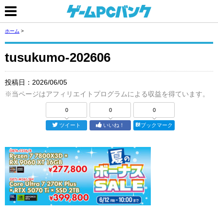
ホーム
>
tusukumo-202606
投稿日：
2026/06/05
※当ページはアフィリエイトプログラムによる収益を得ています。
0
0
0
ツイート
いいね！
ブックマーク