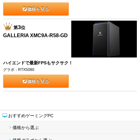
価格を見る
3
第
位
GALLERIA XMC9A-R58-GD
ハイエンドで最新FPSもサクサク！
グラボ：RTX5080
価格を見る
おすすめゲーミングPC
価格から選ぶ