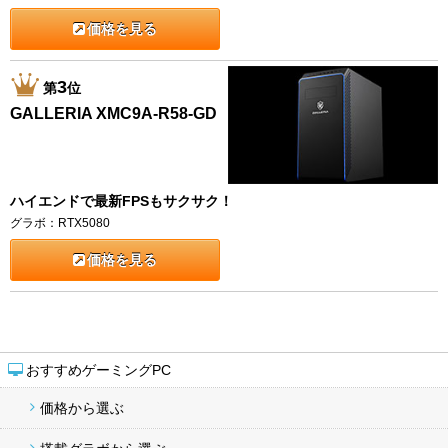
価格を見る
3
第
位
GALLERIA XMC9A-R58-GD
ハイエンドで最新FPSもサクサク！
グラボ：RTX5080
価格を見る
おすすめゲーミングPC
価格から選ぶ