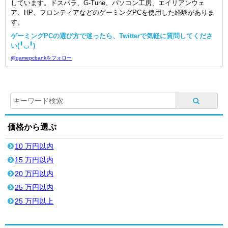
しています。ドスパラ、G-Tune、パソコン工房、エイリアンウェ
ア、HP、フロンティアなどのゲーミングPCを使用した経験がありま
す。
ゲーミングPCの選び方で迷ったら、Twitterで気軽に質問してくださ
い(╹◡╹)
@gamepcbankをフォロー
価格から選ぶ
10 万円以内
15 万円以内
20 万円以内
25 万円以内
25 万円以上