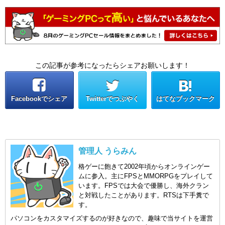
この記事が参考になったらシェアお願いします！
Facebookでシェア
Twitterでつぶやく
はてなブックマーク
管理人 うらみん
格ゲーに飽きて2002年頃からオンラインゲー
ムに参入。主にFPSとMMORPGをプレイして
います。FPSでは大会で優勝し、海外クラン
と対戦したことがあります。RTSは下手糞で
す。
パソコンをカスタマイズするのが好きなので、趣味で当サイトを運営