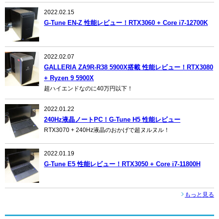
2022.02.15
G-Tune EN-Z 性能レビュー！RTX3060 + Core i7-12700K
2022.02.07
GALLERIA ZA9R-R38 5900X搭載 性能レビュー！RTX3080
+ Ryzen 9 5900X
超ハイエンドなのに40万円以下！
2022.01.22
240Hz液晶ノートPC！G-Tune H5 性能レビュー
RTX3070 + 240Hz液晶のおかげで超ヌルヌル！
2022.01.19
G-Tune E5 性能レビュー！RTX3050 + Core i7-11800H
もっと見る