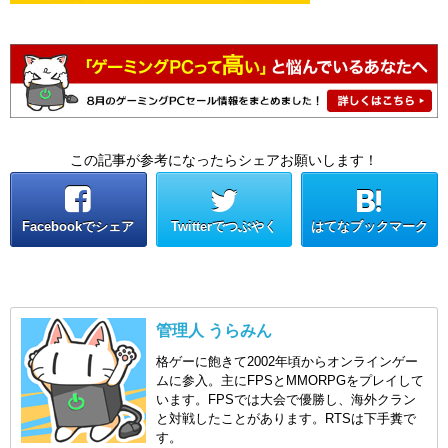
この記事が参考になったらシェアお願いします！
Facebookでシェア
Twitterでつぶやく
はてなブックマーク
管理人 うらみん
格ゲーに飽きて2002年頃からオンラインゲー
ムに参入。主にFPSとMMORPGをプレイして
います。FPSでは大会で優勝し、海外クラン
と対戦したことがあります。RTSは下手糞で
す。