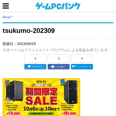
ホーム
>
tsukumo-202309
投稿日：
2023/09/29
※当ページはアフィリエイトプログラムによる収益を得ています。
0
0
0
ツイート
いいね！
ブックマーク