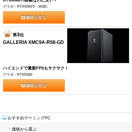
グラボ：RTX4060Ti（8GB）
価格を見る
3
第
位
GALLERIA XMC9A-R58-GD
ハイエンドで最新FPSもサクサク！
グラボ：RTX5080
価格を見る
おすすめゲーミングPC
価格から選ぶ