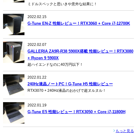
ミドルスペックと思いきや意外な結果に！
2022.02.15
G-Tune EN-Z 性能レビュー！RTX3060 + Core i7-12700K
2022.02.07
GALLERIA ZA9R-R38 5900X搭載 性能レビュー！RTX3080
+ Ryzen 9 5900X
超ハイエンドなのに40万円以下！
2022.01.22
240Hz液晶ノートPC！G-Tune H5 性能レビュー
RTX3070 + 240Hz液晶のおかげで超ヌルヌル！
2022.01.19
G-Tune E5 性能レビュー！RTX3050 + Core i7-11800H
もっと見る