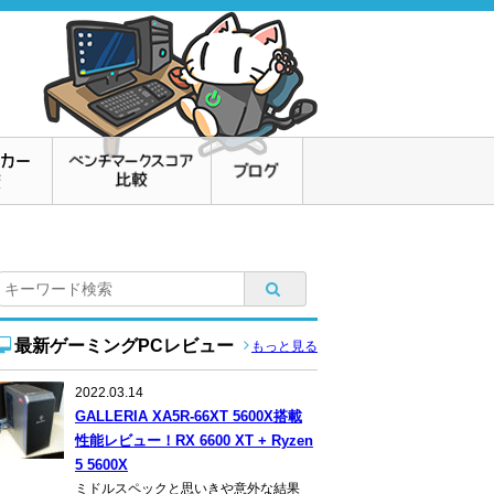
最新ゲーミングPCレビュー
もっと見る
2022.03.14
GALLERIA XA5R-66XT 5600X搭載
性能レビュー！RX 6600 XT + Ryzen
5 5600X
ミドルスペックと思いきや意外な結果