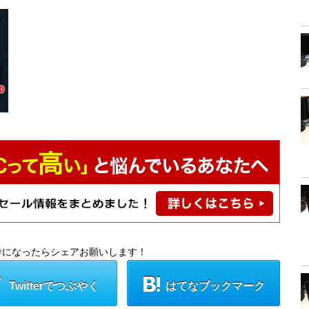
考になったらシェアお願いします！
Twitterでつぶやく
はてなブックマーク