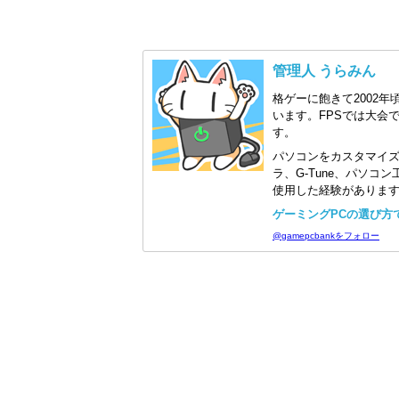
管理人 うらみん
格ゲーに飽きて2002年
います。FPSでは大会
す。
パソコンをカスタマイ
ラ、G-Tune、パソ
使用した経験がありま
ゲーミングPCの選び方で迷
@gamepcbankをフォロー