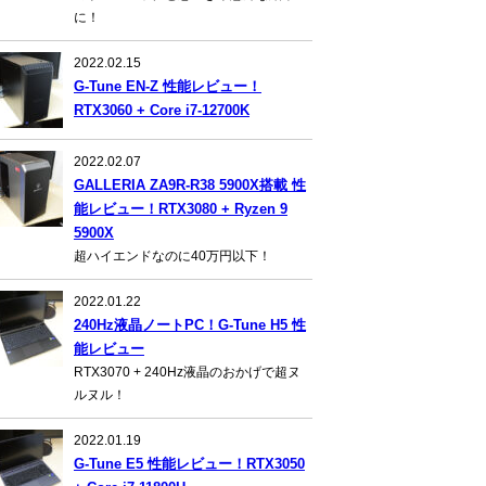
に！
2022.02.15
G-Tune EN-Z 性能レビュー！
RTX3060 + Core i7-12700K
2022.02.07
GALLERIA ZA9R-R38 5900X搭載 性
能レビュー！RTX3080 + Ryzen 9
5900X
超ハイエンドなのに40万円以下！
2022.01.22
240Hz液晶ノートPC！G-Tune H5 性
能レビュー
RTX3070 + 240Hz液晶のおかげで超ヌ
ルヌル！
2022.01.19
G-Tune E5 性能レビュー！RTX3050