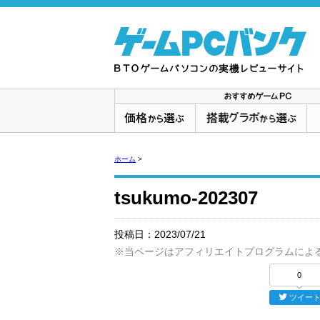
ホーム
>
tsukumo-202307
投稿日：
2023/07/21
※当ページはアフィリエイトプログラムによ
0
ツイー