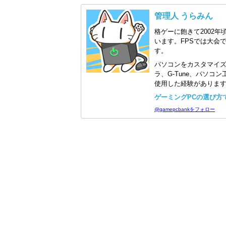
管理人 うらみん
格ゲーに飽きて2002年
います。FPSでは大会
す。
パソコンをカスタマイ
ラ、G-Tune、パソ
使用した経験がありま
ゲーミングPCの選び方で迷
@gamepcbankをフォロー