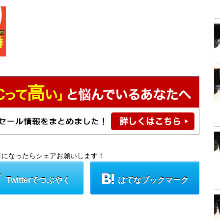
考になったらシェアお願いします！
Twitterでつぶやく
はてなブックマーク