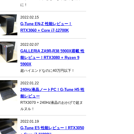
に！
2022.02.15
G-Tune EN-Z 性能レビュー！
RTX3060 + Core i7-12700K
2022.02.07
GALLERIA ZA9R-R38 5900X搭載 性
能レビュー！RTX3080 + Ryzen 9
5900X
超ハイエンドなのに40万円以下！
2022.01.22
240Hz液晶ノートPC！G-Tune H5 性
能レビュー
RTX3070 + 240Hz液晶のおかげで超ヌ
ルヌル！
2022.01.19
G-Tune E5 性能レビュー！RTX3050