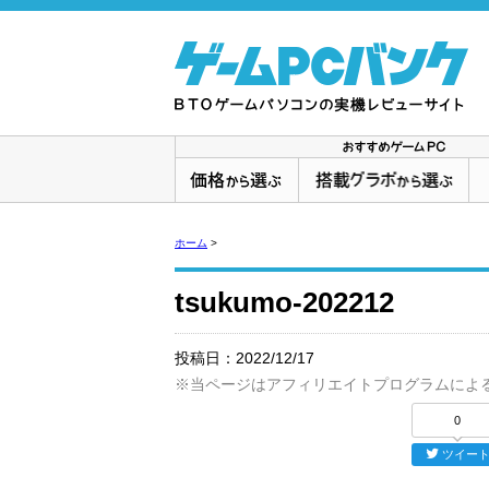
ホーム
>
tsukumo-202212
投稿日：
2022/12/17
※当ページはアフィリエイトプログラムによ
0
ツイー