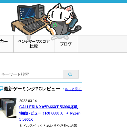
最新ゲーミングPCレビュー
もっと見る
2022.03.14
GALLERIA XA5R-66XT 5600X搭載
性能レビュー！RX 6600 XT + Ryzen
5 5600X
ミドルスペックと思いきや意外な結果