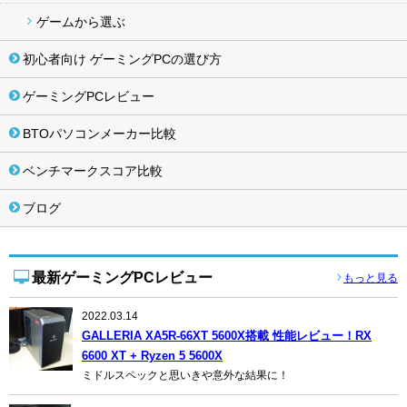
ゲームから選ぶ
初心者向け ゲーミングPCの選び方
ゲーミングPCレビュー
BTOパソコンメーカー比較
ベンチマークスコア比較
ブログ
最新ゲーミングPCレビュー
もっと見る
2022.03.14
GALLERIA XA5R-66XT 5600X搭載 性能レビュー！RX
6600 XT + Ryzen 5 5600X
ミドルスペックと思いきや意外な結果に！