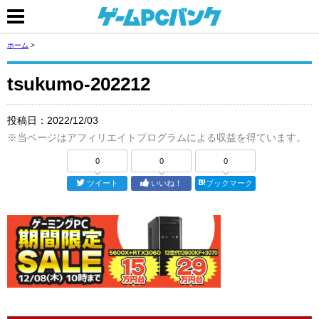
ホーム
>
tsukumo-202212
投稿日：
2022/12/03
※当ページはアフィリエイトプログラムによる収益を得ています。
0
0
0
ツイート
いいね！
ブックマーク