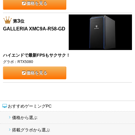
価格を見る
3
第
位
GALLERIA XMC9A-R58-GD
ハイエンドで最新FPSもサクサク！
グラボ：RTX5080
価格を見る
おすすめゲーミングPC
価格から選ぶ
搭載グラボから選ぶ