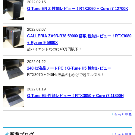
2022.02.15
G-Tune EN-Z 性能レビュー！RTX3060 + Core i7-12700K
2022.02.07
GALLERIA ZA9R-R38 5900X搭載 性能レビュー！RTX3080
+ Ryzen 9 5900X
超ハイエンドなのに40万円以下！
2022.01.22
240Hz液晶ノートPC！G-Tune H5 性能レビュー
RTX3070 + 240Hz液晶のおかげで超ヌルヌル！
2022.01.19
G-Tune E5 性能レビュー！RTX3050 + Core i7-11800H
もっと見る
新着ブログ
もっと見る