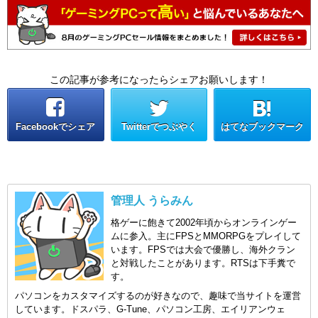
この記事が参考になったらシェアお願いします！
Facebookでシェア
Twitterでつぶやく
はてなブックマーク
管理人 うらみん
格ゲーに飽きて2002年頃からオンラインゲー
ムに参入。主にFPSとMMORPGをプレイして
います。FPSでは大会で優勝し、海外クラン
と対戦したことがあります。RTSは下手糞で
す。
パソコンをカスタマイズするのが好きなので、趣味で当サイトを運営
しています。ドスパラ、G-Tune、パソコン工房、エイリアンウェ