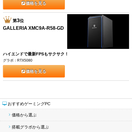
価格を見る
3
第
位
GALLERIA XMC9A-R58-GD
ハイエンドで最新FPSもサクサク！
グラボ：RTX5080
価格を見る
おすすめゲーミングPC
価格から選ぶ
搭載グラボから選ぶ