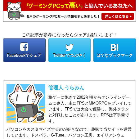
この記事が参考になったらシェアお願いします！
Facebookでシェア
Twitterでつぶやく
はてなブックマーク
管理人 うらみん
格ゲーに飽きて2002年頃からオンラインゲー
ムに参入。主にFPSとMMORPGをプレイして
います。FPSでは大会で優勝し、海外クラン
と対戦したことがあります。RTSは下手糞で
す。
パソコンをカスタマイズするのが好きなので、趣味で当サイトを運営
しています。ドスパラ、G-Tune、パソコン工房、エイリアンウェ