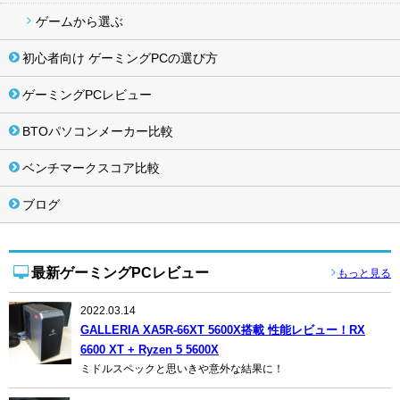
ゲームから選ぶ
初心者向け ゲーミングPCの選び方
ゲーミングPCレビュー
BTOパソコンメーカー比較
ベンチマークスコア比較
ブログ
最新ゲーミングPCレビュー
もっと見る
2022.03.14
GALLERIA XA5R-66XT 5600X搭載 性能レビュー！RX
6600 XT + Ryzen 5 5600X
ミドルスペックと思いきや意外な結果に！