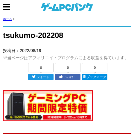
ホーム
>
tsukumo-202208
投稿日：
2022/08/19
※当ページはアフィリエイトプログラムによる収益を得ています。
0
0
0
ツイート
いいね！
ブックマーク