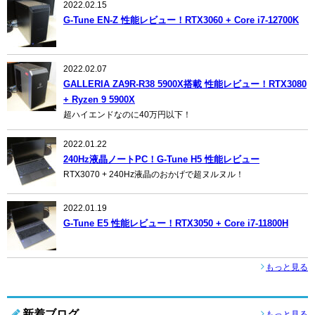
2022.02.15
G-Tune EN-Z 性能レビュー！RTX3060 + Core i7-12700K
2022.02.07
GALLERIA ZA9R-R38 5900X搭載 性能レビュー！RTX3080
+ Ryzen 9 5900X
超ハイエンドなのに40万円以下！
2022.01.22
240Hz液晶ノートPC！G-Tune H5 性能レビュー
RTX3070 + 240Hz液晶のおかげで超ヌルヌル！
2022.01.19
G-Tune E5 性能レビュー！RTX3050 + Core i7-11800H
もっと見る
新着ブログ
もっと見る